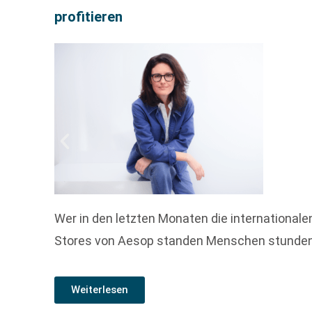
profitieren
Wer in den letzten Monaten die international
Stores von Aesop standen Menschen stundenla
Weiterlesen