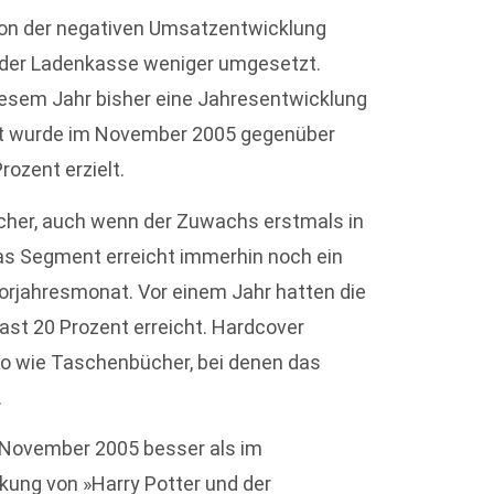
von der negativen Umsatzentwicklung
 der Ladenkasse weniger umgesetzt.
diesem Jahr bisher eine Jahresentwicklung
ft wurde im November 2005 gegenüber
ozent erzielt.
ücher, auch wenn der Zuwachs erstmals in
Das Segment erreicht immerhin noch ein
rjahresmonat. Vor einem Jahr hatten die
st 20 Prozent erreicht. Hardcover
so wie Taschenbücher, bei denen das
.
 November 2005 besser als im
kung von »Harry Potter und der