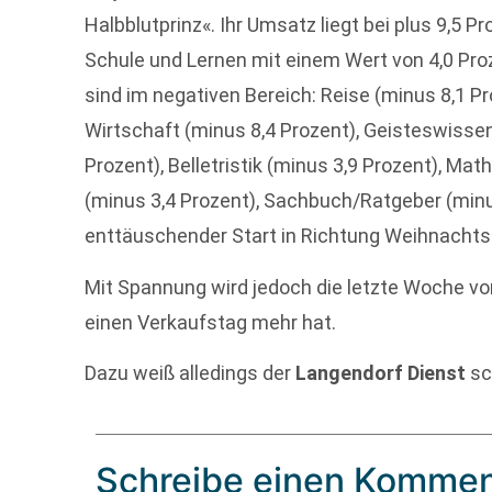
Halbblutprinz«. Ihr Umsatz liegt bei plus 9,5 P
Schule und Lernen mit einem Wert von 4,0 Pr
sind im negativen Bereich: Reise (minus 8,1 P
Wirtschaft (minus 8,4 Prozent), Geisteswisse
Prozent), Belletristik (minus 3,9 Prozent), M
(minus 3,4 Prozent), Sachbuch/Ratgeber (minu
enttäuschender Start in Richtung Weihnachts
Mit Spannung wird jedoch die letzte Woche vor
einen Verkaufstag mehr hat.
Dazu weiß alledings der
Langendorf Dienst
sc
Schreibe einen Kommen