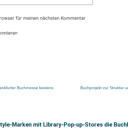
Browser für meinen nächsten Kommentar
onnieren
rankfurter Buchmesse bestens
Buchprojekt zur Struktur 
style-Marken mit Library-Pop-up-Stores die Buch