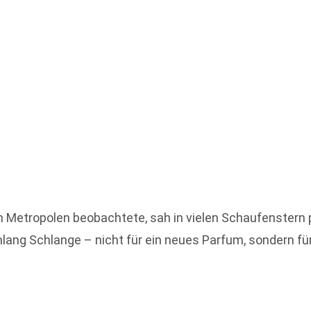
en Metropolen beobachtete, sah in vielen Schaufenstern 
ng Schlange – nicht für ein neues Parfum, sondern für