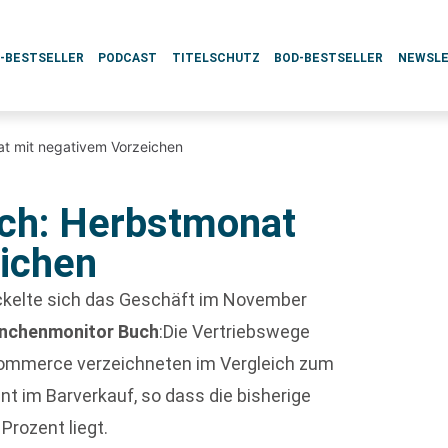
L-BESTSELLER
PODCAST
TITELSCHUTZ
BOD-BESTSELLER
NEWSL
t mit negativem Vorzeichen
ch: Herbstmonat
ichen
elte sich das Geschäft im November
nchenmonitor Buch
:Die Vertriebswege
ommerce verzeichneten im Vergleich zum
t im Barverkauf, so dass die bisherige
Prozent liegt.