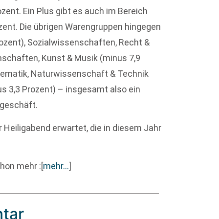
rozent. Ein Plus gibt es auch im Bereich
ozent. Die übrigen Warengruppen hingegen
rozent), Sozialwissenschaften, Recht &
nschaften, Kunst & Musik (minus 7,9
athematik, Naturwissenschaft & Technik
s 3,3 Prozent) – insgesamt also ein
geschäft.
 Heiligabend erwartet, die in diesem Jahr
hon mehr :
[
mehr…
]
tar