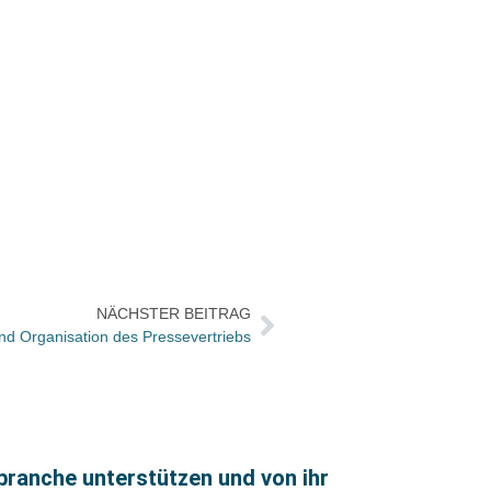
NÄCHSTER BEITRAG
und Organisation des Pressevertriebs
branche unterstützen und von ihr
Libri