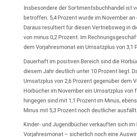
Insbesondere der Sortimentsbuchhandel ist 
betroffen. 5,4 Prozent wurde im November an
Daraus resultiert für diesen Vertriebsweg in 
von minus 0,2 Prozent. Im Rechnungsgeschä
dem Vorjahresmonat ein Umsatzplus von 3,1 Pr
Dauerhaft im positiven Bereich sind die Hörb
diesem Jahr deutlich unter 10 Prozent liegt. 
Umsatzplus von 2,6 Prozent gegenüber dem Vo
Hörbücher im November ein Umsatzplus von fa
hingegen sind mit 1,1 Prozent im Minus, eben
Minus mit 5,3 Prozent noch deutlicher ausfällt
Kinder- und Jugendbücher verkauften sich im
Vorjahresmonat – sicherlich noch eine Auswir