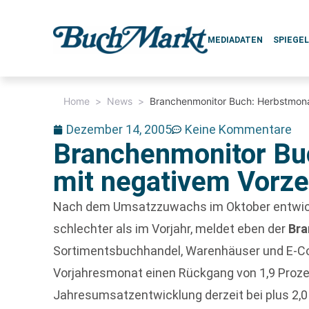
MEDIADATEN
SPIEGE
Home
>
News
>
Branchenmonitor Buch: Herbstmona
Dezember 14, 2005
Keine Kommentare
Branchenmonitor Bu
mit negativem Vorze
Nach dem Umsatzzuwachs im Oktober entwick
schlechter als im Vorjahr, meldet eben der
Bra
Sortimentsbuchhandel, Warenhäuser und E-C
Vorjahresmonat einen Rückgang von 1,9 Prozen
Jahresumsatzentwicklung derzeit bei plus 2,0 