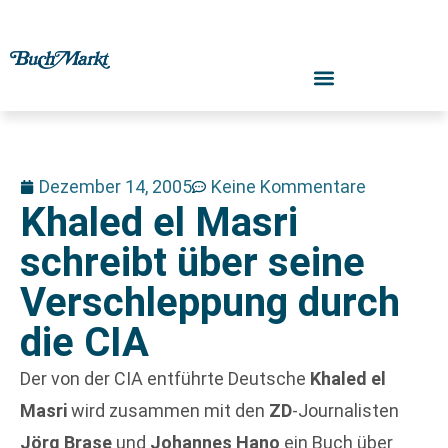
Dezember 14, 2005
Keine Kommentare
Khaled el Masri
schreibt über seine
Verschleppung durch
die CIA
Der von der CIA entführte Deutsche
Khaled el
Masri
wird zusammen mit den
ZD
-Journalisten
Jörg Brase
und
Johannes Hano
ein Buch über