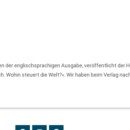
inen der englischsprachigen Ausgabe, veröffentlicht de
. Wohin steuert die Welt?«. Wir haben beim Verlag nach