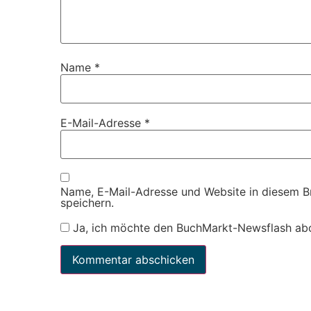
Name
*
E-Mail-Adresse
*
Name, E-Mail-Adresse und Website in diesem 
speichern.
Ja, ich möchte den BuchMarkt-Newsflash ab