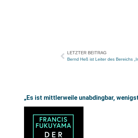
LETZTER BEITRAG
Bernd Heß ist Leiter des Bereichs „I
„Es ist mittlerweile unabdingbar, wenig