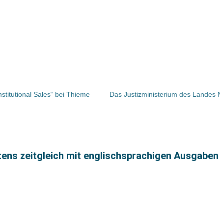
nstitutional Sales“ bei Thieme
stens zeitgleich mit englischsprachigen Ausgaben