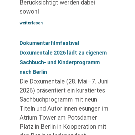
Berücksichtigt werden dabei
sowohl
weiterlesen
Dokumentarfilmfestival
Doxumentale 2026 lädt zu eigenem
Sachbuch- und Kinderprogramm
nach Berlin
Die Doxumentale (28. Mai–7. Juni
2026) präsentiert ein kuratiertes
Sachbuchprogramm mit neun
Titeln und Autor:innenlesungen im
Atrium Tower am Potsdamer
Platz in Berlin in Kooperation mit