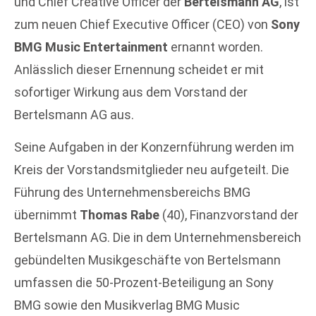
und Chief Creative Officer der
Bertelsmann AG
, ist
zum neuen Chief Executive Officer (CEO) von
Sony
BMG Music Entertainment
ernannt worden.
Anlässlich dieser Ernennung scheidet er mit
sofortiger Wirkung aus dem Vorstand der
Bertelsmann AG aus.
Seine Aufgaben in der Konzernführung werden im
Kreis der Vorstandsmitglieder neu aufgeteilt. Die
Führung des Unternehmensbereichs BMG
übernimmt
Thomas Rabe
(40), Finanzvorstand der
Bertelsmann AG. Die in dem Unternehmensbereich
gebündelten Musikgeschäfte von Bertelsmann
umfassen die 50-Prozent-Beteiligung an Sony
BMG sowie den Musikverlag BMG Music