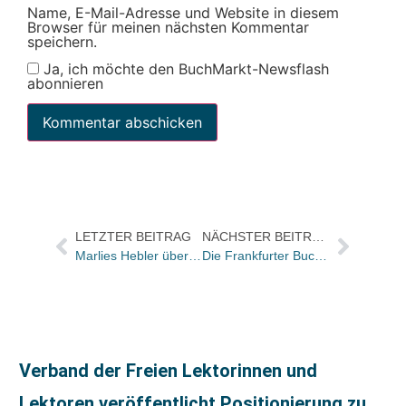
Name, E-Mail-Adresse und Website in diesem
Browser für meinen nächsten Kommentar
speichern.
Ja, ich möchte den BuchMarkt-Newsflash
abonnieren
LETZTER BEITRAG
NÄCHSTER BEITRAG
Marlies Hebler übernimmt Murmann-Verlagsleitung
Die Frankfurter Buchmesse auf der Berlinale
Verband der Freien Lektorinnen und
Lektoren veröffentlicht Positionierung zu