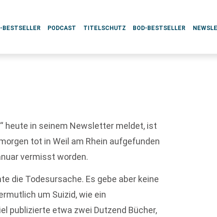
L-BESTSELLER
PODCAST
TITELSCHUTZ
BOD-BESTSELLER
NEWSL
“ heute in seinem Newsletter meldet, ist
morgen tot in Weil am Rhein aufgefunden
Januar vermisst worden.
nte die Todesursache. Es gebe aber keine
ermutlich um Suizid, wie ein
iel publizierte etwa zwei Dutzend Bücher,