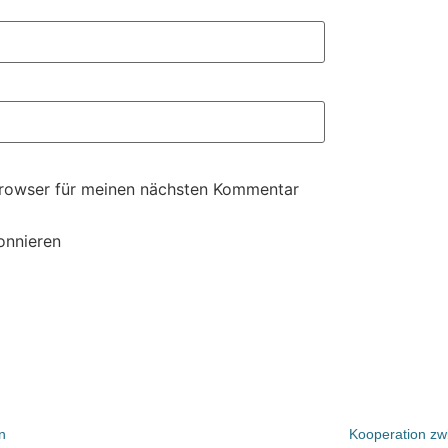
Browser für meinen nächsten Kommentar
onnieren
n
Kooperation zw