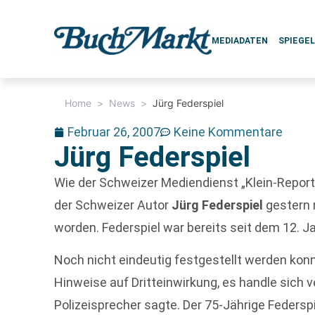
MEDIADATEN
SPIEGE
Home
>
News
>
Jürg Federspiel
Februar 26, 2007
Keine Kommentare
Jürg Federspiel
Wie der Schweizer Mediendienst „Klein-Report
der Schweizer Autor
Jürg Federspiel
gestern 
worden. Federspiel war bereits seit dem 12. 
Noch nicht eindeutig festgestellt werden kon
Hinweise auf Dritteinwirkung, es handle sich v
Polizeisprecher sagte. Der 75-Jährige Federsp