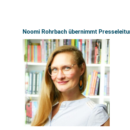
Noomi Rohrbach übernimmt Presseleitu