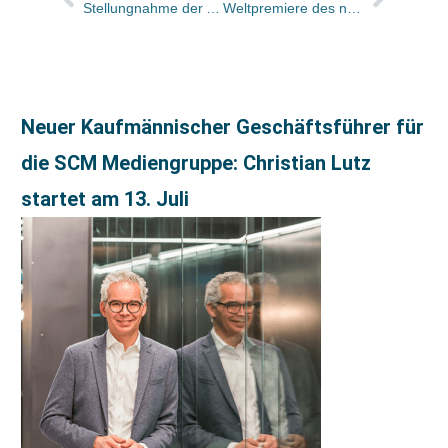
Stellungnahme der AUB zu den aktuellen Vorgängen um die BAG
Weltpremiere des neuen „Evangeliums nach Judas von Benjamin Iskariot“
Neuer Kaufmännischer Geschäftsführer für
die SCM Mediengruppe: Christian Lutz
startet am 13. Juli