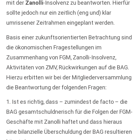
mit der
Zanolli
-Insolvenz zu beantworten. Hierfür
sollte jedoch nur ein zeitlich (eng und) klar
umrissener Zeitrahmen eingeplant werden.
Basis einer zukunftsorientierten Betrachtung sind
die ökonomischen Fragestellungen im
Zusammenhang von FGM, Zanolli-Insolvenz,
Aktivitäten von ZMV, Rückwirkungen auf die BAG.
Hierzu erbitten wir bei der Mitgliederversammlung
die Beantwortung der folgenden Fragen:
1. Ist es richtig, dass – zumindest de facto – die
BAG gesamtschuldnerisch für die Folgen der FGM-
Geschäfte mit Zanolli haftet und dass hieraus
eine bilanzielle Überschuldung der BAG resultieren