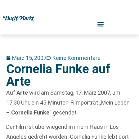
März 15, 2007
Keine Kommentare
Cornelia Funke auf
Arte
Auf
Arte
wird am Samstag, 17. März 2007, um
17.30 Uhr, ein 45-Minuten-Filmporträt „Mein Leben
–
Cornelia Funke
“ gesendet.
Der Film ist überwiegend in ihrem Haus in Los
Angeles gedreht worden; Cornelia Funke lebt dort