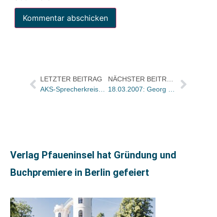
LETZTER BEITRAG
NÄCHSTER BEITRAG
AKS-Sprecherkreises bedauert die Diskussion um die BAG und die damit verbundene Verunsicherung: BAG muss gestärkt werden
18.03.2007: Georg Kessler (50)
Verlag Pfaueninsel hat Gründung und
Buchpremiere in Berlin gefeiert