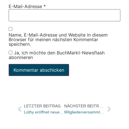
E-Mail-Adresse
*
Name, E-Mail-Adresse und Website in diesem
Browser für meinen nächsten Kommentar
speichern.
Ja, ich möchte den BuchMarkt-Newsflash
abonnieren
LETZTER BEITRAG
NÄCHSTER BEITRAG
Lüthy eröffnet neue Filiale in Zürich
Mitgliederversammlung des BAG-Vereins stimmt Darlehensvertrag mit der MVB zu