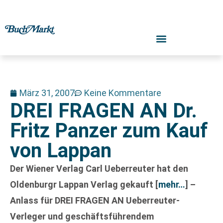
März 31, 2007
Keine Kommentare
DREI FRAGEN AN Dr.
Fritz Panzer zum Kauf
von Lappan
Der Wiener Verlag Carl Ueberreuter hat den
Oldenburgr Lappan Verlag gekauft
[
mehr…
]
–
Anlass für DREI FRAGEN AN Ueberreuter-
Verleger und geschäftsführendem