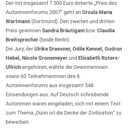
Der mit insgesamt 7.500 Euro dotierte „Preis des
Autorinnenforums 2007“ geht an
Ursula Maria
Wartmann
(Dortmund). Den zweiten und dritten
Preis gewinnen
Sandra Bräutigam
bzw.
Claudia
Breitsprecher
(beide Berlin).
Die Jury, der
Ulrike Draesner, Odile Kennel, Gudrun
Hebel, Nicole Gronemeyer
und
Elisabeth Roters-
Ullrich
angehören, wählte die Gewinnerinnen
sowie 60 Teilnehmerinnen des 6.
Autorinnenforums aus insgesamt 548
Einsendungen aus. Auf Deutsch schreibende
Autorinnen waren eingeladen, sich mit einem Text
zum Thema „Dünn ist die Decke der Zivilisation“ zu
bewerben.