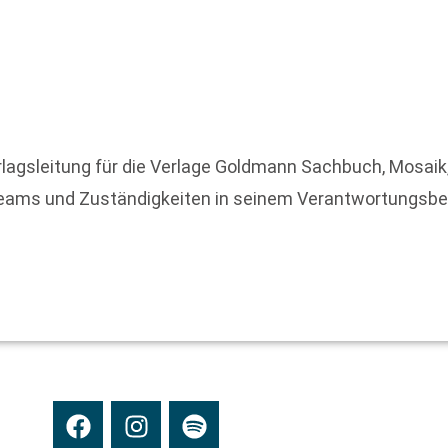
rlagsleitung für die Verlage Goldmann Sachbuch, Mosaik,
eams und Zuständigkeiten in seinem Verantwortungsbere