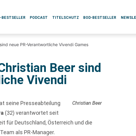
L-BESTSELLER
PODCAST
TITELSCHUTZ
BOD-BESTSELLER
NEWSL
 sind neue PR-Verantwortliche Vivendi Games
hristian Beer sind
iche Vivendi
at seine Presseabteilung
Christian Beer
ra
(32) verantwortet seit
it für Deutschland, Österreich und die
s Team als PR-Manager.