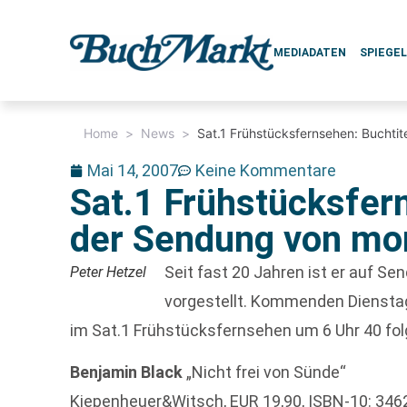
MEDIADATEN
SPIEGE
Home
>
News
>
Sat.1 Frühstücksfernsehen: Buchti
Mai 14, 2007
Keine Kommentare
Sat.1 Frühstücksfer
der Sendung von mo
Seit fast 20 Jahren ist er auf S
Peter Hetzel
vorgestellt. Kommenden Dienstag,
im Sat.1 Frühstücksfernsehen um 6 Uhr 40 fol
Benjamin Black
„Nicht frei von Sünde“
Kiepenheuer&Witsch, EUR 19,90, ISBN-10: 34