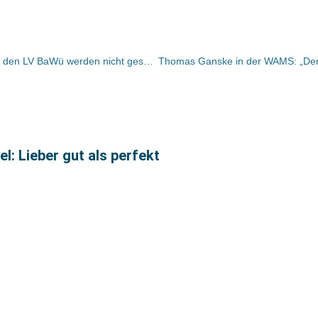
Mitgliederversammlung: Beiträge für den LV BaWü werden nicht gesenkt
: Lieber gut als perfekt