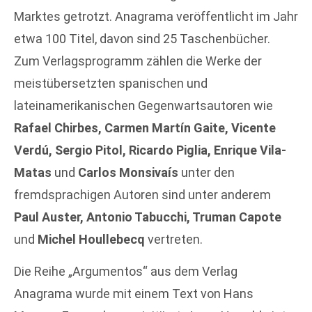
Marktes getrotzt. Anagrama veröffentlicht im Jahr
etwa 100 Titel, davon sind 25 Taschenbücher.
Zum Verlagsprogramm zählen die Werke der
meistübersetzten spanischen und
lateinamerikanischen Gegenwartsautoren wie
Rafael Chirbes, Carmen Martín Gaite, Vicente
Verdú, Sergio Pitol, Ricardo Piglia, Enrique Vila-
Matas
und
Carlos Monsivaís
unter den
fremdsprachigen Autoren sind unter anderem
Paul Auster, Antonio Tabucchi, Truman Capote
und
Michel Houllebecq
vertreten.
Die Reihe „Argumentos“ aus dem Verlag
Anagrama wurde mit einem Text von Hans