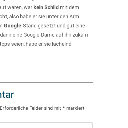
aut waren, war
kein Schild
mit dem
ht, also habe er sie unter den Arm
am
Google
-Stand gesetzt und gut eine
 dann eine Google-Dame auf ihn zukam
ptops seien, habe er sie lächelnd
tar
Erforderliche Felder sind mit
*
markiert