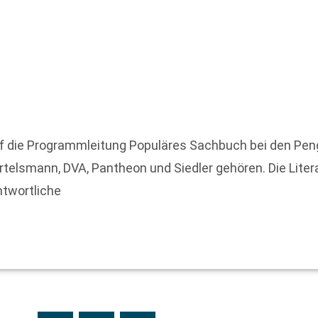
f die Programmleitung Populäres Sachbuch bei den Peng
lsmann, DVA, Pantheon und Siedler gehören. Die Liter
ntwortliche