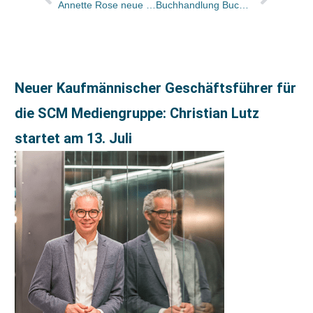
Annette Rose neue Redaktionsleiterin bei Rossipaul
Buchhandlung Buch & Wein in Frankfurt startet Veranstaltungsprogramm mit Wiglaf Droste
Neuer Kaufmännischer Geschäftsführer für
die SCM Mediengruppe: Christian Lutz
startet am 13. Juli