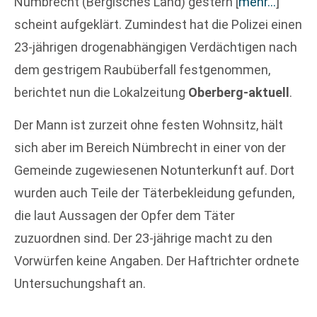
Nümbrecht (Bergisches Land) gestern
[
mehr…
]
scheint aufgeklärt. Zumindest hat die Polizei einen
23-jährigen drogenabhängigen Verdächtigen nach
dem gestrigem Raubüberfall festgenommen,
berichtet nun die Lokalzeitung
Oberberg-aktuell
.
Der Mann ist zurzeit ohne festen Wohnsitz, hält
sich aber im Bereich Nümbrecht in einer von der
Gemeinde zugewiesenen Notunterkunft auf. Dort
wurden auch Teile der Täterbekleidung gefunden,
die laut Aussagen der Opfer dem Täter
zuzuordnen sind. Der 23-jährige macht zu den
Vorwürfen keine Angaben. Der Haftrichter ordnete
Untersuchungshaft an.