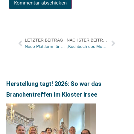
LETZTER BEITRAG
NÄCHSTER BEITRAG
Neue Plattform für E-Produkte: Walter de Gruyter weitet Zusammenarbeit mit Atypon Systems aus
„Kochbuch des Monats“ künftig auch in der „Allgemeinen Hotel- und Gaststättenzeitung“
Herstellung tagt! 2026: So war das
Branchentreffen im Kloster Irsee