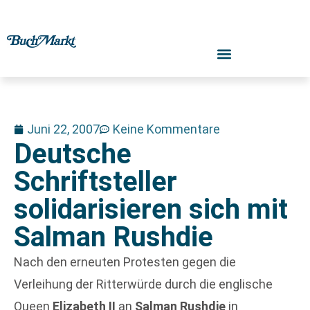
Juni 22, 2007
Keine Kommentare
Deutsche
Schriftsteller
solidarisieren sich mit
Salman Rushdie
Nach den erneuten Protesten gegen die
Verleihung der Ritterwürde durch die englische
Queen
Elizabeth II
an
Salman Rushdie
in