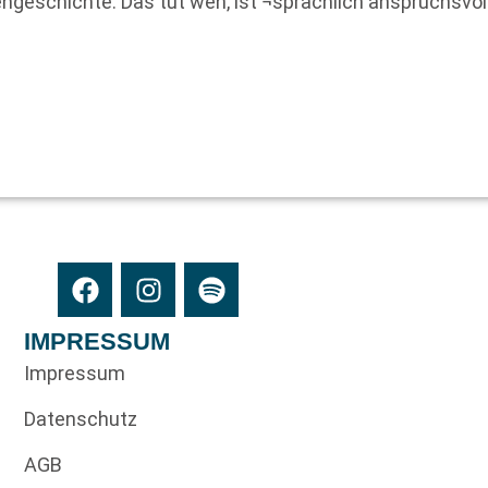
iengeschichte. Das tut weh, ist ¬sprachlich anspruchsvo
IMPRESSUM
Impressum
Datenschutz
AGB