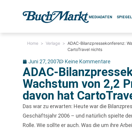
MEDIADATEN
SPIEGE
Home
>
Verlage
>
ADAC-Bilanzpressekonferenz: Wa
CartoTravel nichts
Juni 27, 2007
Keine Kommentare
ADAC-Bilanzpressek
Wachstum von 2,2 P
davon hat CartoTrave
Das war zu erwarten: Heute war die Bilanzpr
Geschäftsjahr 2006 – und natürlich spielte de
Rolle. Wie sollte er auch. Was die um ihre Arb