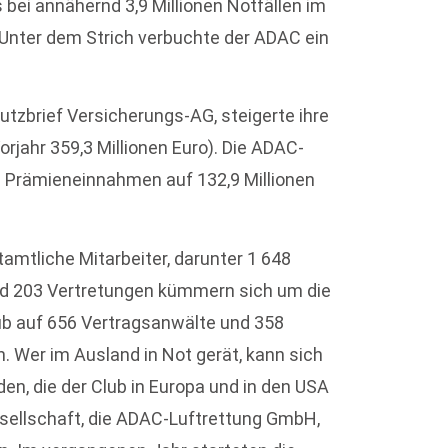
bei annähernd 3,9 Millionen Notfällen im
. Unter dem Strich verbuchte der ADAC ein
tzbrief Versicherungs-AG, steigerte ihre
rjahr 359,3 Millionen Euro). Die ADAC-
 Prämieneinnahmen auf 132,9 Millionen
mtliche Mitarbeiter, darunter 1 648
nd 203 Vertretungen kümmern sich um die
ub auf 656 Vertragsanwälte und 358
 Wer im Ausland in Not gerät, kann sich
n, die der Club in Europa und in den USA
esellschaft, die ADAC-Luftrettung GmbH,