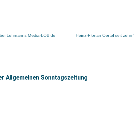
bei Lehmanns Media-LOB.de
Heinz-Florian Oertel seit zeh
ter Allgemeinen Sonntagszeitung