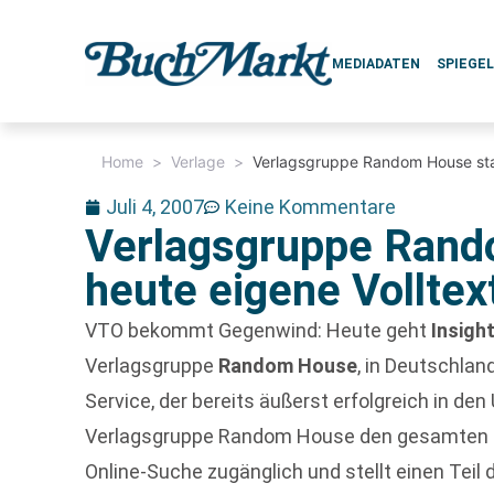
MEDIADATEN
SPIEGE
Home
>
Verlage
>
Verlagsgruppe Random House start
Juli 4, 2007
Keine Kommentare
Verlagsgruppe Rand
heute eigene Volltex
VTO bekommt Gegenwind: Heute geht
Insigh
Verlagsgruppe
Random House
, in Deutschlan
Service, der bereits äußerst erfolgreich in den
Verlagsgruppe Random House den gesamten In
Online-Suche zugänglich und stellt einen Teil