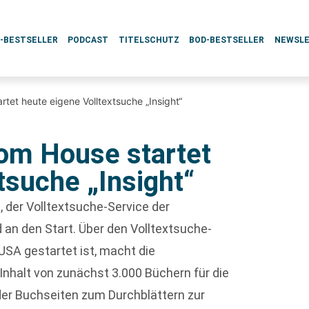
L-BESTSELLER
PODCAST
TITELSCHUTZ
BOD-BESTSELLER
NEWSL
et heute eigene Volltextsuche „Insight“
om House startet
tsuche „Insight“
t
, der Volltextsuche-Service der
d an den Start. Über den Volltextsuche-
 USA gestartet ist, macht die
halt von zunächst 3.000 Büchern für die
 der Buchseiten zum Durchblättern zur