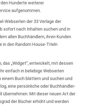
rden Hunderte weiterer
Service aufgenommen.
zel-Webseiten der 33 Verlage der
 sofort nach Inhalten suchen und in
rdem allen Buchhändlern, ihren Kunden
e in den Random House-Titeln
, das „Widget“, entwickelt, mit dessen
ehr einfach in beliebige Webseiten
n einem Buch blättern und suchen und
Blog, eine persönliche oder Buchhändler-
il übernehmen. Mit dieser neuen Art der
sgrad der Bücher erhöht und werden