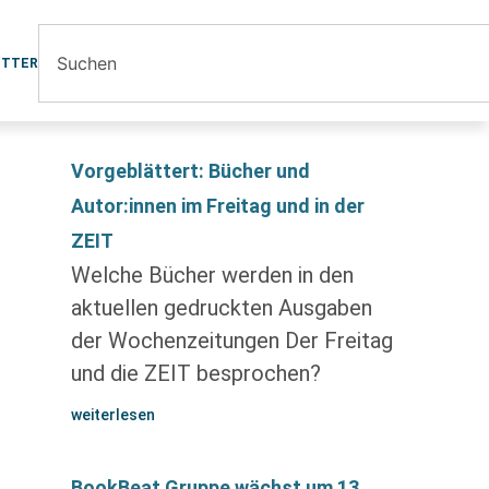
ETTER
Vorgeblättert: Bücher und
Autor:innen im Freitag und in der
ZEIT
Welche Bücher werden in den
aktuellen gedruckten Ausgaben
der Wochenzeitungen Der Freitag
und die ZEIT besprochen?
weiterlesen
BookBeat Gruppe wächst um 13