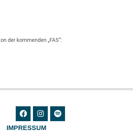
eton der kommenden „FAS“:
IMPRESSUM