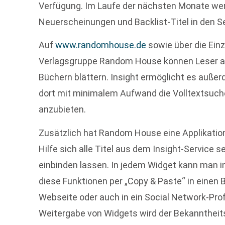
Verfügung. Im Laufe der nächsten Monate we
Neuerscheinungen und Backlist-Titel in den 
Auf
www.randomhouse.de
sowie über die Ein
Verlagsgruppe Random House können Leser ab
Büchern blättern. Insight ermöglicht es auße
dort mit minimalem Aufwand die Volltextsuch
anzubieten.
Zusätzlich hat Random House eine Applikation
Hilfe sich alle Titel aus dem Insight-Service s
einbinden lassen. In jedem Widget kann man i
diese Funktionen per „Copy & Paste“ in einen 
Webseite oder auch in ein Social Network-Prof
Weitergabe von Widgets wird der Bekanntheit