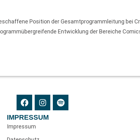
geschaffene Position der Gesamtprogrammleitung bei C
ie programmübergreifende Entwicklung der Bereiche Com
IMPRESSUM
Impressum
Datenschutz