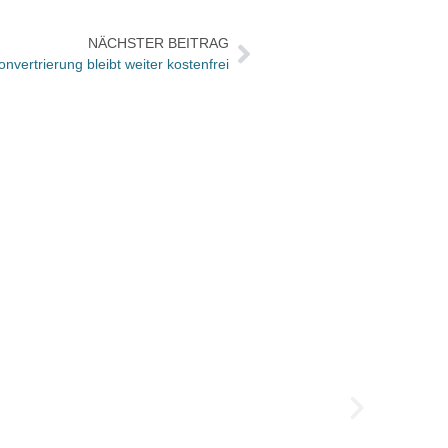
NÄCHSTER BEITRAG
onvertrierung bleibt weiter kostenfrei
Neuer