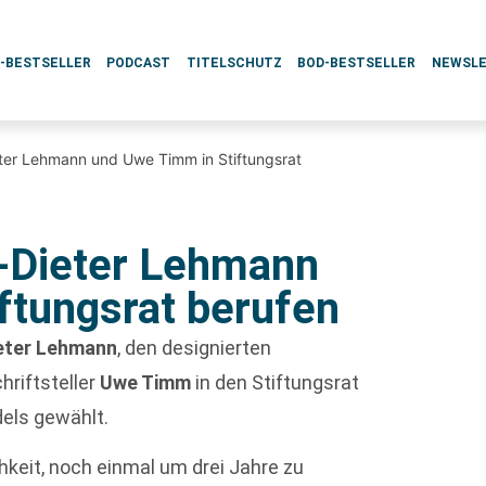
L-BESTSELLER
PODCAST
TITELSCHUTZ
BOD-BESTSELLER
NEWSL
eter Lehmann und Uwe Timm in Stiftungsrat
s-Dieter Lehmann
ftungsrat berufen
eter Lehmann
, den designierten
hriftsteller
Uwe Timm
in den Stiftungsrat
els gewählt.
hkeit, noch einmal um drei Jahre zu