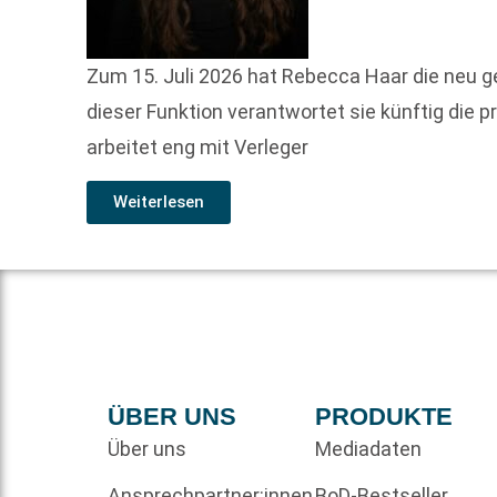
Zum 15. Juli 2026 hat Rebecca Haar die neu 
dieser Funktion verantwortet sie künftig d
arbeitet eng mit Verleger
Weiterlesen
ÜBER UNS
PRODUKTE
Über uns
Mediadaten
Ansprechpartner:innen
BoD-Bestseller