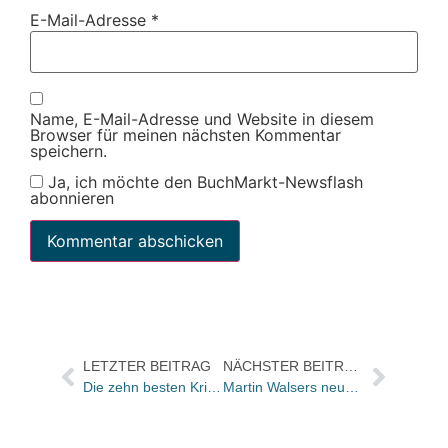
E-Mail-Adresse
*
Name, E-Mail-Adresse und Website in diesem
Browser für meinen nächsten Kommentar
speichern.
Ja, ich möchte den BuchMarkt-Newsflash
abonnieren
LETZTER BEITRAG
NÄCHSTER BEITRAG
Die zehn besten Krimis im März / Sechs Neueinsteiger auf der Liste
Martin Walsers neuer Roman im Reading Room der F.A.Z.