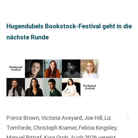
Hugendubels Bookstock-Festival geht in die
nächste Runde
Pierce Brown, Victoria Aveyard, Joe Hill, Liz
Tomforde, Christoph Kramer, Felicia Kingsley,
Manuel Bittorf, Kyra Groh: Auch 2026 vereint