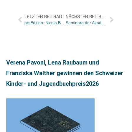
LETZTER BEITRAG
NÄCHSTER BEITRAG
arsEdition: Nicola Barry folgt als Vertriebsleiterin auf Thilo Heller
Seminare der Akademie des Deutschen Buchhandels im März
Verena Pavoni, Lena Raubaum und
Franziska Walther gewinnen den Schweizer
Kinder- und Jugendbuchpreis2026