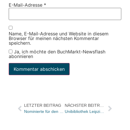
E-Mail-Adresse
*
Name, E-Mail-Adresse und Website in diesem
Browser für meinen nächsten Kommentar
speichern.
Ja, ich möchte den BuchMarkt-Newsflash
abonnieren
LETZTER BEITRAG
NÄCHSTER BEITRAG
Nominierte für den DeLIA Literaturpreis 2007 stehen fest
Unibibliothek Leipzig gibt 796 Bücher nach Belgrad zurück