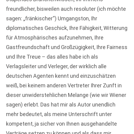
freundlicher, bisweilen auch resoluter (ich möchte
sagen: „fränkischer“) Umgangston, Ihr
diplomatisches Geschick, Ihre Fähigkeit, Witterung
für Atmosphärisches aufzunehmen, Ihre
Gastfreundschaft und Großzügigkeit, Ihre Fairness
und Ihre Treue – das alles habe ich als
Verlagsleiter und Verleger, der wirklich alle
deutschen Agenten kennt und einzuschätzen
weiß, bei keinem anderen Vertreter Ihrer Zunft in
dieser unwiderstehlichen Melange (wie wir Wiener
sagen) erlebt. Das hat mir als Autor unendlich
mehr bedeutet, als meine Unterschrift unter
kompetent, ja sicher von Ihnen ausgehandelte
Verträge setzen zu können und als dass mir