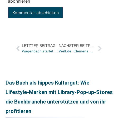
abonnieren
LETZTER BEITRAG
NÄCHSTER BEITRAG
Wagenbach startet neue Reihe zu politischen Themen
Welt.de: Clemens Meyer ist der Obama der Literatur
Das Buch als hippes Kulturgut: Wie
Lifestyle-Marken mit Library-Pop-up-Stores
die Buchbranche unterstützen und von ihr
profitieren