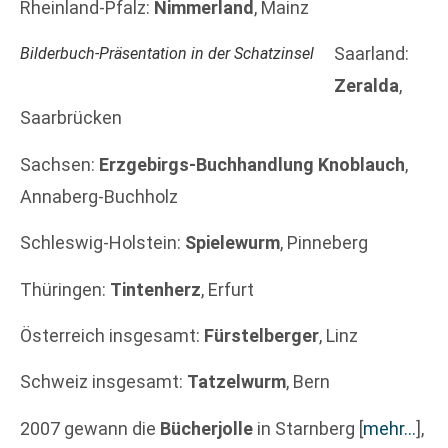
Rheinland-Pfalz:
Nimmerland
, Mainz
Saarland:
Bilderbuch-Präsentation in der Schatzinsel
Zeralda
,
Saarbrücken
Sachsen:
Erzgebirgs-Buchhandlung Knoblauch
,
Annaberg-Buchholz
Schleswig-Holstein:
Spielewurm
, Pinneberg
Thüringen:
Tintenherz
, Erfurt
Österreich insgesamt:
Fürstelberger
, Linz
Schweiz insgesamt:
Tatzelwurm
, Bern
2007 gewann die
Bücherjolle
in Starnberg
[
mehr…
]
,