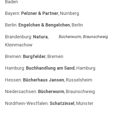
Baden
Bayern:
Pelzner & Partner
, Nürnberg
Berlin:
Engelchen & Bengelchen
, Berlin
Brandenburg:
Natura
,
Bücherwurm, Braunschweig
Kleinmachow
Bremen:
Burgfelder
, Bremen
Hamburg:
Buchhandlung am Sand
, Hamburg
Hessen:
Bücherhaus Jansen
, Rüsselsheim
Niedersachsen:
Bücherwurm
, Braunschweig
Nordrhein-Westfalen:
Schatzinsel
, Münster