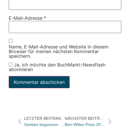
E-Mail-Adresse
*
Name, E-Mail-Adresse und Website in diesem
Browser für meinen nächsten Kommentar
speichern.
Ja, ich möchte den BuchMarkt-Newsflash
abonnieren
LETZTER BEITRAG
NÄCHSTER BEITRAG
Soeben begonnen: Der Verbandstag NRW
Ben-Witter-Preis 2008 an Detlef Kuhlbrodt