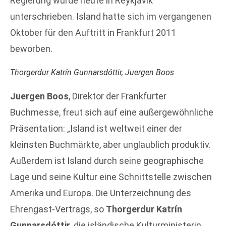
Regierung wurde heute in Reykjavik
unterschrieben. Island hatte sich im vergangenen
Oktober für den Auftritt in Frankfurt 2011
beworben.
Thorgerdur Katrín Gunnarsdóttir, Juergen Boos
Juergen Boos
, Direktor der Frankfurter
Buchmesse, freut sich auf eine außergewöhnliche
Präsentation: „Island ist weltweit einer der
kleinsten Buchmärkte, aber unglaublich produktiv.
Außerdem ist Island durch seine geographische
Lage und seine Kultur eine Schnittstelle zwischen
Amerika und Europa. Die Unterzeichnung des
Ehrengast-Vertrags, so
Thorgerdur Katrín
Gunnarsdóttir
, die isländische Kulturministerin,