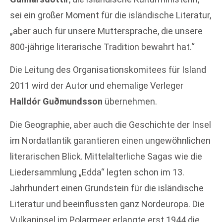
sei ein großer Moment für die isländische Literatur,
„aber auch für unsere Muttersprache, die unsere
800-jährige literarische Tradition bewahrt hat.“
Die Leitung des Organisationskomitees für Island
2011 wird der Autor und ehemalige Verleger
Halldór Guðmundsson
übernehmen.
Die Geographie, aber auch die Geschichte der Insel
im Nordatlantik garantieren einen ungewöhnlichen
literarischen Blick. Mittelalterliche Sagas wie die
Liedersammlung „Edda“ legten schon im 13.
Jahrhundert einen Grundstein für die isländische
Literatur und beeinflussten ganz Nordeuropa. Die
Vulkaninsel im Polarmeer erlangte erst 1944 die