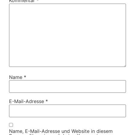
Kommentar
*
Name
*
E-Mail-Adresse
*
Name, E-Mail-Adresse und Website in diesem