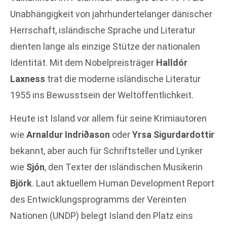
Unabhängigkeit von jahrhundertelanger dänischer
Herrschaft, isländische Sprache und Literatur
dienten lange als einzige Stütze der nationalen
Identität. Mit dem Nobelpreisträger
Halldór
Laxness
trat die moderne isländische Literatur
1955 ins Bewusstsein der Weltöffentlichkeit.
Heute ist Island vor allem für seine Krimiautoren
wie
Arnaldur Indriðason
oder
Yrsa Sigurdardottir
bekannt, aber auch für Schriftsteller und Lyriker
wie
Sjón
, den Texter der isländischen Musikerin
Björk
. Laut aktuellem Human Development Report
des Entwicklungsprogramms der Vereinten
Nationen (UNDP) belegt Island den Platz eins