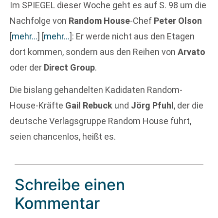
Im SPIEGEL dieser Woche geht es auf S. 98 um die
Nachfolge von
Random House
-Chef
Peter Olson
[
mehr…
]
[
mehr…
]
: Er werde nicht aus den Etagen
dort kommen, sondern aus den Reihen von
Arvato
oder der
Direct Group
.
Die bislang gehandelten Kadidaten Random-
House-Kräfte
Gail Rebuck
und
Jörg Pfuhl
, der die
deutsche Verlagsgruppe Random House führt,
seien chancenlos, heißt es.
Schreibe einen
Kommentar