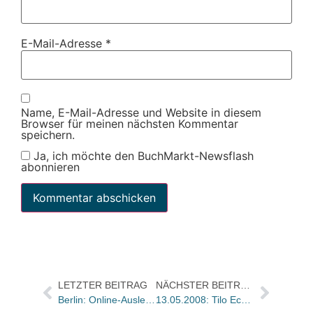
E-Mail-Adresse
*
Name, E-Mail-Adresse und Website in diesem
Browser für meinen nächsten Kommentar
speichern.
Ja, ich möchte den BuchMarkt-Newsflash
abonnieren
LETZTER BEITRAG
NÄCHSTER BEITRAG
Berlin: Online-Ausleihe in Öffentlichen Bibliotheken / Kulturstaatssekretär fordert längere Öffnungszeiten
13.05.2008: Tilo Eckardt (40)