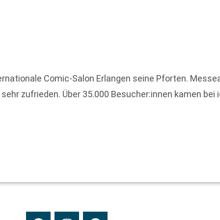
ernationale Comic-Salon Erlangen seine Pforten. Messea
z sehr zufrieden. Über 35.000 Besucher:innen kamen bei