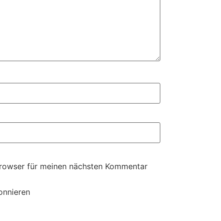
Browser für meinen nächsten Kommentar
onnieren