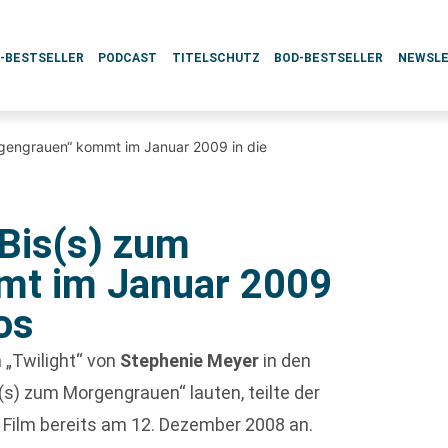
L-BESTSELLER
PODCAST
TITELSCHUTZ
BOD-BESTSELLER
NEWSL
rgengrauen“ kommt im Januar 2009 in die
„Bis(s) zum
mt im Januar 2009
os
 „Twilight“ von
Stephenie Meyer
in den
s(s) zum Morgengrauen“ lauten, teilte der
r Film bereits am 12. Dezember 2008 an.