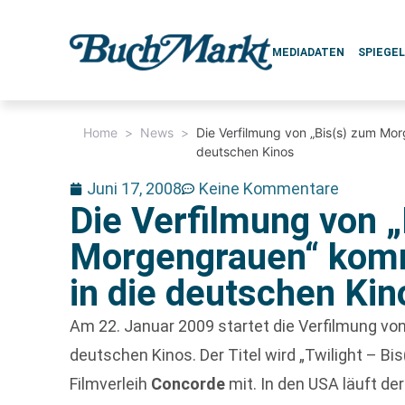
MEDIADATEN
SPIEGE
Home
>
News
>
Die Verfilmung von „Bis(s) zum Mo
deutschen Kinos
Juni 17, 2008
Keine Kommentare
Die Verfilmung von 
Morgengrauen“ kom
in die deutschen Kin
Am 22. Januar 2009 startet die Verfilmung von
deutschen Kinos. Der Titel wird „Twilight – Bi
Filmverleih
Concorde
mit. In den USA läuft de