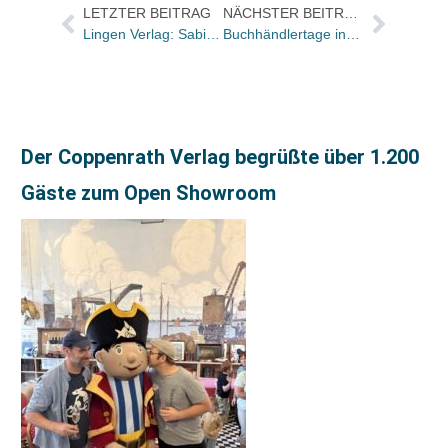
LETZTER BEITRAG
NÄCHSTER BEITRAG
Lingen Verlag: Sabine Hartel wird Verlagsleiterin, Roya Piontek übernimmt PR-Arbeit
Buchhändlertage in Berlin soeben eröffnet
Der Coppenrath Verlag begrüßte über 1.200
Gäste zum Open Showroom