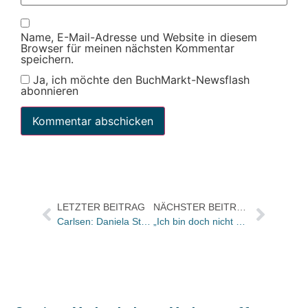
Name, E-Mail-Adresse und Website in diesem
Browser für meinen nächsten Kommentar
speichern.
Ja, ich möchte den BuchMarkt-Newsflash
abonnieren
LETZTER BEITRAG
NÄCHSTER BEITRAG
Carlsen: Daniela Steiner übernimmt Lizenzabteilung
„Ich bin doch nicht nur schlecht“: Nelly Mann-Biografie in der Deutschen Nationalbibliothek Frankfurt vorgestellt