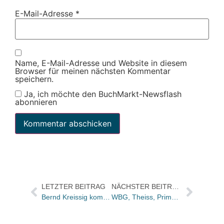
E-Mail-Adresse
*
Name, E-Mail-Adresse und Website in diesem
Browser für meinen nächsten Kommentar
speichern.
Ja, ich möchte den BuchMarkt-Newsflash
abonnieren
LETZTER BEITRAG
NÄCHSTER BEITRAG
Bernd Kreissig kommt zu Cornelsen
WBG, Theiss, Primus und Philipp von Zabern bündeln Novitäten