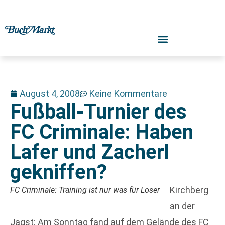
August 4, 2008
Keine Kommentare
Fußball-Turnier des
FC Criminale: Haben
Lafer und Zacherl
gekniffen?
Kirchberg
FC Criminale: Training ist nur was für Loser
an der
Jagst: Am Sonntag fand auf dem Gelände des FC