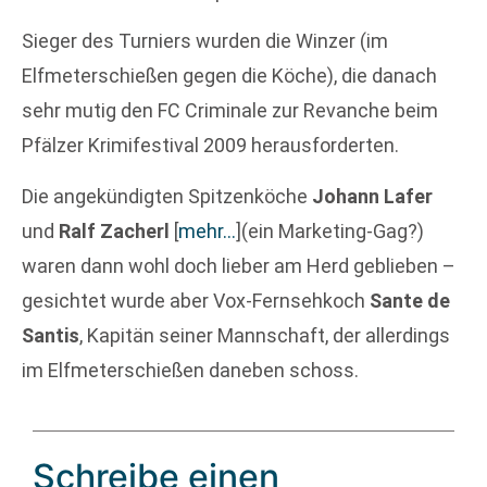
Sieger des Turniers wurden die Winzer (im
Elfmeterschießen gegen die Köche), die danach
sehr mutig den FC Criminale zur Revanche beim
Pfälzer Krimifestival 2009 herausforderten.
Die angekündigten Spitzenköche
Johann Lafer
und
Ralf Zacherl
[
mehr…
]
(ein Marketing-Gag?)
waren dann wohl doch lieber am Herd geblieben –
gesichtet wurde aber Vox-Fernsehkoch
Sante de
Santis
, Kapitän seiner Mannschaft, der allerdings
im Elfmeterschießen daneben schoss.
Schreibe einen