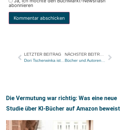
Ja, ich möchte den BuchMarkt-Newsflash
abonnieren
LETZTER BEITRAG
NÄCHSTER BEITRAG
Dori Tscherwinka ist „Unternehmerin des Jahres 2008“
Bücher und Autoren heute in den Feuilletons – und das Mohammed Buch sei „Kinderpornografie“
Die Vermutung war richtig: Was eine neue
Studie über KI-Bücher auf Amazon beweist