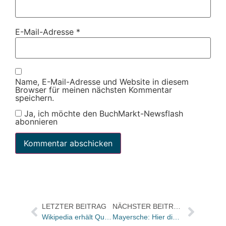
E-Mail-Adresse
*
Name, E-Mail-Adresse und Website in diesem
Browser für meinen nächsten Kommentar
speichern.
Ja, ich möchte den BuchMarkt-Newsflash
abonnieren
LETZTER BEITRAG
NÄCHSTER BEITRAG
Wikipedia erhält Quadriga
Mayersche: Hier die Bilder von der gestrigen Eröffnungs-Party auf der Düsseldorfer Kö