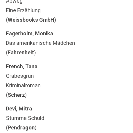
Abweg
Eine Erzählung
(
Weissbooks GmbH
)
Fagerholm, Monika
Das amerikanische Mädchen
(
Fahrenheit
)
French, Tana
Grabesgrün
Kriminalroman
(
Scherz
)
Devi, Mitra
Stumme Schuld
(
Pendragon
)