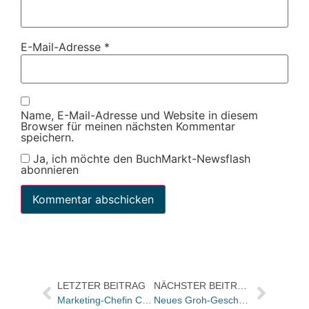
E-Mail-Adresse
*
Name, E-Mail-Adresse und Website in diesem
Browser für meinen nächsten Kommentar
speichern.
Ja, ich möchte den BuchMarkt-Newsflash
abonnieren
LETZTER BEITRAG
NÄCHSTER BEITRAG
Marketing-Chefin Cerstin Gerecht hat Suhrkamp/Insel wieder verlassen
Neues Groh-Geschenkbuch zugunsten der CFI Internationalen Kinderhilfe