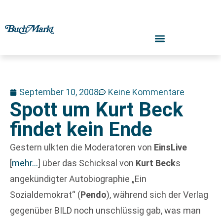
September 10, 2008
Keine Kommentare
Spott um Kurt Beck
findet kein Ende
Gestern ulkten die Moderatoren von
EinsLive
[
mehr…
]
über das Schicksal von
Kurt Beck
s
angekündigter Autobiographie „Ein
Sozialdemokrat“ (
Pendo
), während sich der Verlag
gegenüber BILD noch unschlüssig gab, was man