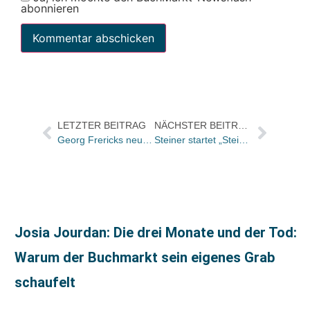
abonnieren
LETZTER BEITRAG
NÄCHSTER BEITRAG
Georg Frericks neu bei MDG
Steiner startet „Steiner Sachbuch“
Josia Jourdan: Die drei Monate und der Tod:
Warum der Buchmarkt sein eigenes Grab
schaufelt