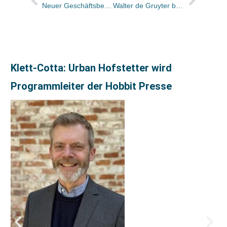
Neuer Geschäftsbereich bei Random House / Bettina Breitling übernimmt
Walter de Gruyter beruft ein Library Advisory Board ein
Klett-Cotta: Urban Hofstetter wird
Programmleiter der Hobbit Presse