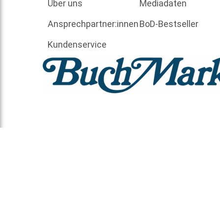
Über uns
Mediadaten
Ansprechpartner:innen
BoD-Bestseller
Kundenservice