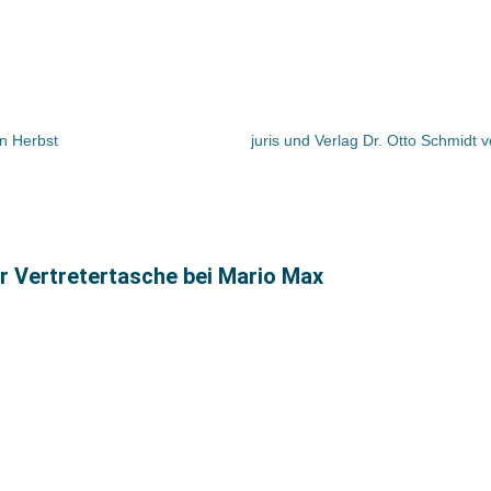
en Herbst
juris und Verlag Dr. Otto Schmidt 
r Vertretertasche bei Mario Max