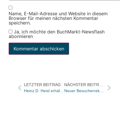
Name, E-Mail-Adresse und Website in diesem
Browser für meinen nächsten Kommentar
speichern.
Ja, ich möchte den BuchMarkt-Newsflash
abonnieren
LETZTER BEITRAG
NÄCHSTER BEITRAG
Heinz D. Heisl erhält Esslinger Literaturpreis
Neuer Besucherrekord in Frankfurt: 5,6 Prozent Besucher mehr als im Vorjahr