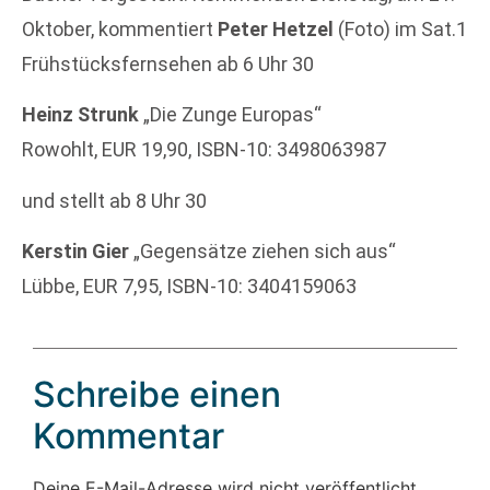
Oktober, kommentiert
Peter Hetzel
(Foto) im Sat.1
Frühstücksfernsehen ab 6 Uhr 30
Heinz Strunk
„Die Zunge Europas“
Rowohlt, EUR 19,90, ISBN-10: 3498063987
und stellt ab 8 Uhr 30
Kerstin Gier
„Gegensätze ziehen sich aus“
Lübbe, EUR 7,95, ISBN-10: 3404159063
Schreibe einen
Kommentar
Deine E-Mail-Adresse wird nicht veröffentlicht.