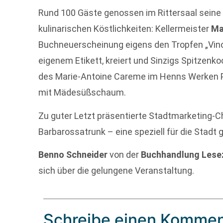
Rund 100 Gäste genossen im Rittersaal seine 
kulinarischen Köstlichkeiten: Kellermeister
Ma
Buchneuerscheinung eigens den Tropfen „Vino
eigenem Etikett, kreiert und Sinzigs Spitzenk
des Marie-Antoine Careme im Henns Werken Pa
mit Mädesüßschaum.
Zu guter Letzt präsentierte Stadtmarketing-
Barbarossatrunk – eine speziell für die Stadt
Benno Schneider
von der
Buchhandlung Lese
sich über die gelungene Veranstaltung.
Schreibe einen Kommen