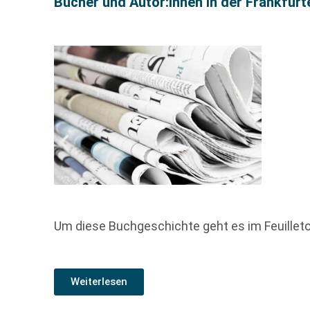
Bücher und Autor:innen in der Frankfur
Um diese Buchgeschichte geht es im Feuille
Weiterlesen