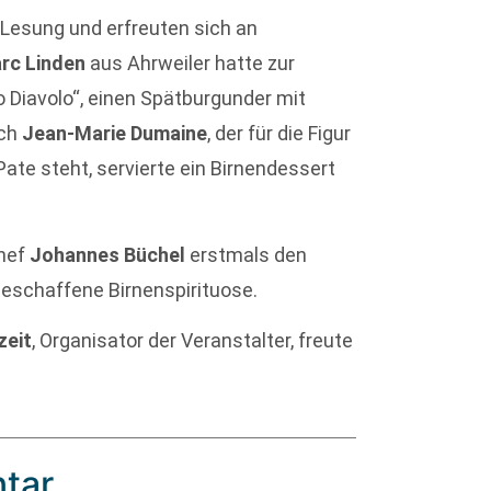
Lesung und erfreuten sich an
rc Linden
aus Ahrweiler hatte zur
 Diavolo“, einen Spätburgunder mit
och
Jean-Marie Dumaine
, der für die Figur
te steht, servierte ein Birnendessert
Chef
Johannes Büchel
erstmals den
 geschaffene Birnenspirituose.
zeit
, Organisator der Veranstalter, freute
tar