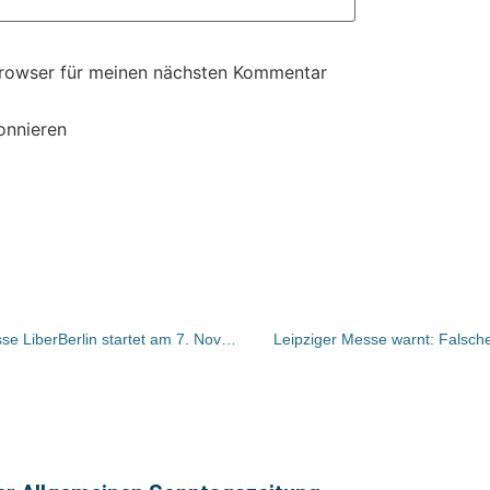
Browser für meinen nächsten Kommentar
onnieren
Die 9. internationale Antiquariatsmesse LiberBerlin startet am 7. November im Deutschen Historischen Museum
Leipziger Messe warnt: Falsch