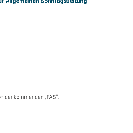
ter Allgemeinen Sonntagszeitung
ton der kommenden „FAS“: