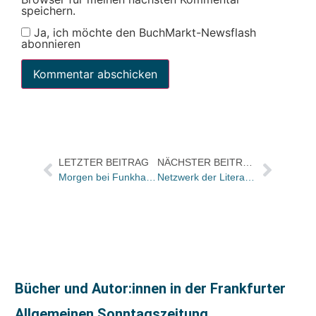
speichern.
Ja, ich möchte den BuchMarkt-Newsflash
abonnieren
LETZTER BEITRAG
NÄCHSTER BEITRAG
Morgen bei Funkhaus Europa: BuchMarkt-Redakteur Matthias Koeffler über den Balkan
Netzwerk der Literaturhäuser verändert seine Organisationsstruktur und erweitert sich
Bücher und Autor:innen in der Frankfurter
Allgemeinen Sonntagszeitung