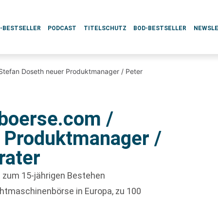
L-BESTSELLER
PODCAST
TITELSCHUTZ
BOD-BESTSELLER
NEWSL
 Stefan Doseth neuer Produktmanager / Peter
kboerse.com /
r Produktmanager /
rater
 zum 15-jährigen Bestehen
chtmaschinenbörse in Europa, zu 100