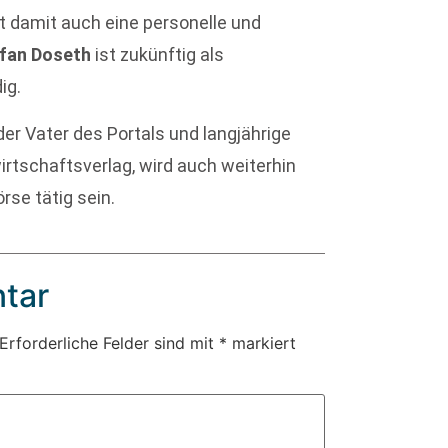
st damit auch eine personelle und
fan Doseth
ist zukünftig als
ig.
der Vater des Portals und langjährige
rtschaftsverlag, wird auch weiterhin
rse tätig sein.
tar
Erforderliche Felder sind mit
*
markiert