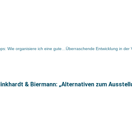
AVP mit neuer Homepage / Mehr Tipps: Wie organisiere ich eine gute Lesung?
inkhardt & Biermann: „Alternativen zum Ausstel