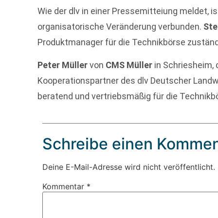
Wie der dlv in einer Pressemitteiung meldet, i
organisatorische Veränderung verbunden.
Ste
Produktmanager für die Technikbörse zuständ
Peter Müller
von
CMS Müller
in Schriesheim, 
Kooperationspartner des dlv Deutscher Landwi
beratend und vertriebsmäßig für die Technikbö
Schreibe einen Kommen
Deine E-Mail-Adresse wird nicht veröffentlicht.
Kommentar
*