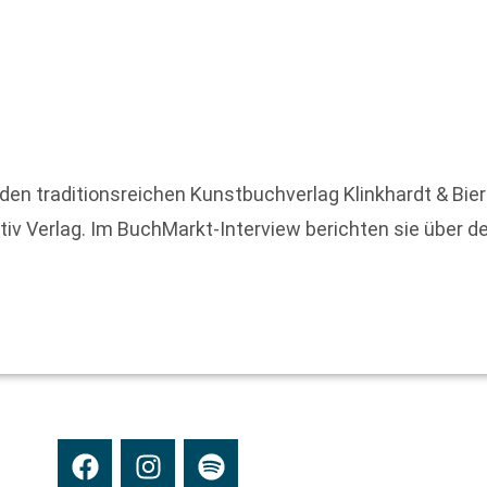
n den traditionsreichen Kunstbuchverlag Klinkhardt & Bi
v Verlag. Im BuchMarkt-Interview berichten sie über d