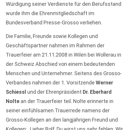
Würdigung seiner Verdienste für den Berufsstand
wurde ihm die Ehrenmitgliedschaft im
Bundesverband Presse-Grosso verliehen.
Die Familie, Freunde sowie Kollegen und
Geschäftspartner nahmen im Rahmen der
Trauerfeier am 21.11.2008 in Wilen bei Wollerau in
der Schweiz Abschied von einem bedeutenden
Menschen und Unternehmer. Seitens des Grosso-
Verbandes nahmen der 1. Vorsitzende
Werner
Schiessl
und der Ehrenpräsident
Dr. Eberhard
Nolte
an der Trauerfeier teil. Nolte erinnerte in
seiner einfühlsamen Trauerrede namens der
Grosso-Kollegen an den langjährigen Freund und
Kollegen: „Lieber Rolf, Du wirst uns sehr fehlen. Wir