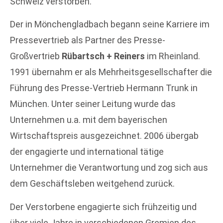
Schweiz verstorben.
Der in Mönchengladbach begann seine Karriere im
Pressevertrieb als Partner des Presse-
Großvertrieb
Rübartsch + Reiners
im Rheinland.
1991 übernahm er als Mehrheitsgesellschafter die
Führung des Presse-Vertrieb Hermann Trunk in
München. Unter seiner Leitung wurde das
Unternehmen u.a. mit dem bayerischen
Wirtschaftspreis ausgezeichnet. 2006 übergab
der engagierte und international tätige
Unternehmer die Verantwortung und zog sich aus
dem Geschäftsleben weitgehend zurück.
Der Verstorbene engagierte sich frühzeitig und
über viele Jahre in verschiedenen Gremien des