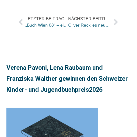
LETZTER BEITRAG
NÄCHSTER BEITRAG
„Buch Wien 08“ – ein Rundgang
Oliver Recklies neuer kaufmännischer Leiter der BAG und Geschäftsführer der BKG
Verena Pavoni, Lena Raubaum und
Franziska Walther gewinnen den Schweizer
Kinder- und Jugendbuchpreis2026