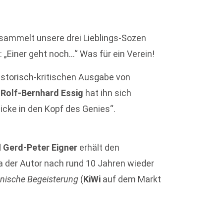
ersammelt unsere drei Lieblings-Sozen
 „Einer geht noch…“ Was für ein Verein!
historisch-kritischen Ausgabe von
.
Rolf-Bernhard Essig
hat ihn sich
cke in den Kopf des Genies“.
d
Gerd-Peter Eigner
erhält den
a der Autor nach rund 10 Jahren wieder
ienische Begeisterung
(
KiWi
auf dem Markt