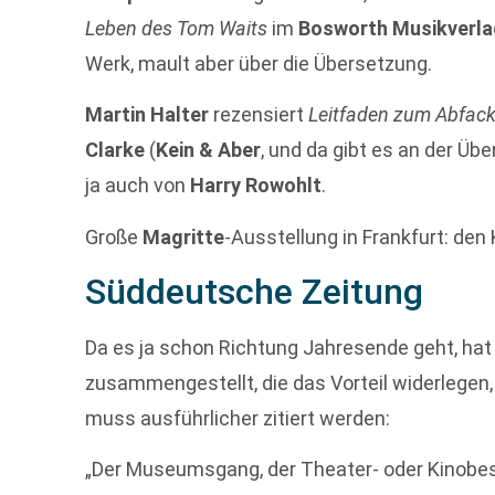
Leben des Tom Waits
im
Bosworth Musikverla
Werk, mault aber über die Übersetzung.
Martin Halter
rezensiert
Leitfaden zum Abfacke
Clarke
(
Kein & Aber
, und da gibt es an der Üb
ja auch von
Harry Rowohlt
.
Große
Magritte
-Ausstellung in Frankfurt: den 
Süddeutsche Zeitung
Da es ja schon Richtung Jahresende geht, hat
zusammengestellt, die das Vorteil widerlegen
muss ausführlicher zitiert werden:
„Der Museumsgang, der Theater- oder Kinobe