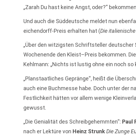
„Zarah Du hast keine Angst, oder?“ bekommen
Und auch die Süddeutsche meldet nun ebenfal
eichendorff-Preis erhalten hat (
Die italienisch
„Über den witzigsten Schriftsteller deutscher
Wochenende den Kleist–Preis bekommen. Die 
Kehlmann: „Nichts ist lustig ohne ein noch so 
„Planstaatliches Gepränge“, heißt die Überschr
auch eine Buchmesse habe. Doch unter der n
Festlichkeit hätten vor allem wenige Kleinver
gewusst.
„Die Genialität des Schreibgehemmten“:
Paul 
nach er Lektüre von
Heinz Strunk
Die Zunge E