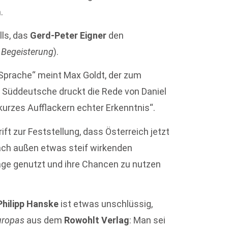
.
ls, das
Gerd-Peter Eigner
den
e Begeisterung
).
 Sprache“ meint Max Goldt, der zum
Süddeutsche druckt die Rede von Daniel
kurzes Aufflackern echter Erkenntnis“.
ift zur Feststellung, dass Österreich jetzt
ach außen etwas steif wirkenden
lage genutzt und ihre Chancen zu nutzen
Philipp Hanske
ist etwas unschlüssig,
uropas
aus dem
Rowohlt Verlag
: Man sei