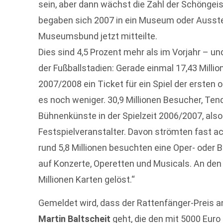
sein, aber dann wächst die Zahl der Schöngeis
begaben sich 2007 in ein Museum oder Ausste
Museumsbund jetzt mitteilte.
Dies sind 4,5 Prozent mehr als im Vorjahr – u
der Fußballstadien: Gerade einmal 17,43 Milli
2007/2008 ein Ticket für ein Spiel der ersten 
es noch weniger. 30,9 Millionen Besucher, Te
Bühnenkünste in der Spielzeit 2006/2007, als
Festspielveranstalter. Davon strömten fast ac
rund 5,8 Millionen besuchten eine Oper- oder Ba
auf Konzerte, Operetten und Musicals. An d
Millionen Karten gelöst.“
Gemeldet wird, dass der Rattenfänger-Preis an
Martin Baltscheit
geht, die den mit 5000 Euro