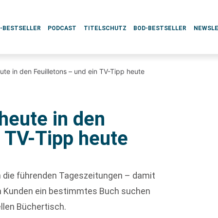
L-BESTSELLER
PODCAST
TITELSCHUTZ
BOD-BESTSELLER
NEWSL
te in den Feuilletons – und ein TV-Tipp heute
heute in den
n TV-Tipp heute
ch die führenden Tageszeitungen – damit
enn Kunden ein bestimmtes Buch suchen
ellen Büchertisch.