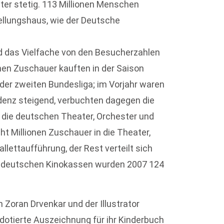
ter stetig. 113 Millionen Menschen
llungshaus, wie der Deutsche
nd das Vielfache von den Besucherzahlen
onen Zuschauer kauften in der Saison
oder zweiten Bundesliga; im Vorjahr waren
ndenz steigend, verbuchten dagegen die
o die deutschen Theater, Orchester und
ht Millionen Zuschauer in die Theater,
llettaufführung, der Rest verteilt sich
en deutschen Kinokassen wurden 2007 124
 Zoran Drvenkar und der Illustrator
 dotierte Auszeichnung für ihr Kinderbuch