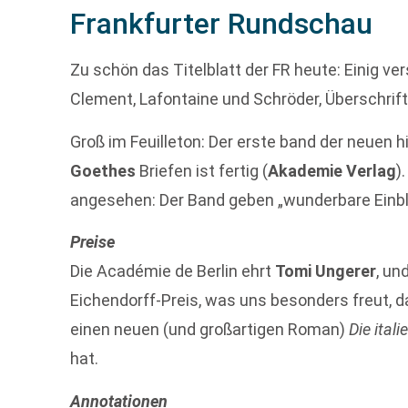
Frankfurter Rundschau
Zu schön das Titelblatt der FR heute: Einig v
Clement, Lafontaine und Schröder, Überschrift:
Groß im Feuilleton: Der erste band der neuen 
Goethes
Briefen ist fertig (
Akademie Verlag
)
angesehen: Der Band geben „wunderbare Einbli
Preise
Die Académie de Berlin ehrt
Tomi Ungerer
, un
Eichendorff-Preis, was uns besonders freut, d
einen neuen (und großartigen Roman)
Die ital
hat.
Annotationen