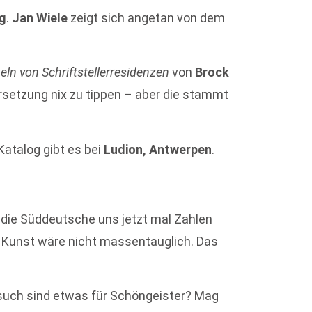
g
.
Jan Wiele
zeigt sich angetan von dem
ln von Schriftstellerresidenzen
von
Brock
ersetzung nix zu tippen – aber die stammt
Katalog gibt es bei
Ludion, Antwerpen
.
 die Süddeutsche uns jetzt mal Zahlen
, Kunst wäre nicht massentauglich. Das
such sind etwas für Schöngeister? Mag