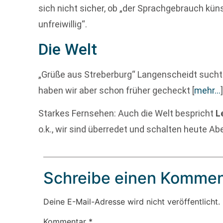
sich nicht sicher, ob „der Sprachgebrauch künst
unfreiwillig“.
Die Welt
„Grüße aus Streberburg“ Langenscheidt such
haben wir aber schon früher gecheckt
[
mehr…
Starkes Fernsehen: Auch die Welt bespricht
L
o.k., wir sind überredet und schalten heute Ab
Schreibe einen Kommen
Deine E-Mail-Adresse wird nicht veröffentlicht.
Kommentar
*