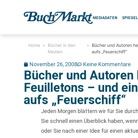
MEDIADATEN
SPIEGE
Home
>
Bücher in den
>
Bücher und Autoren heu
Medien
aufs „Feuerschiff“
November 26, 2008
Keine Kommentare
Bücher und Autoren 
Feuilletons – und ei
aufs „Feuerschiff“
Jeden Morgen blättern wir für Sie dur
Sie schnell einen Überblick haben, w
oder Sie nach einer Idee für einen aktu