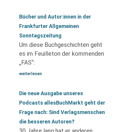
Bücher und Autor:innen in der
Frankfurter Allgemeinen
Sonntagszeitung
Um diese Buchgeschichten geht
es im Feuilleton der kommenden
„FAS“:
weiterlesen
Die neue Ausgabe unseres
Podcasts allesBuchMarkt geht der
Frage nach: Sind Verlagsmenschen
die besseren Autoren?
30 Jahre lang hat er anderen