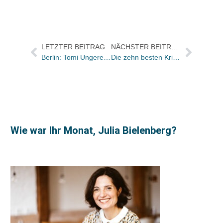
LETZTER BEITRAG
NÄCHSTER BEITRAG
Berlin: Tomi Ungerer mit dem Prix de l’Académie de Berlin ausgezeichnet
Die zehn besten Krimis im Dezember / John le Carré auf Platz eins
Wie war Ihr Monat, Julia Bielenberg?