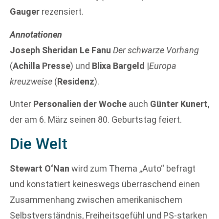
Gauger
rezensiert.
Annotationen
Joseph Sheridan Le Fanu
Der schwarze Vorhang
(
Achilla Presse
) und
Blixa Bargeld
|
Europa
kreuzweise
(
Residenz
).
Unter
Personalien der Woche
auch
Günter Kunert
,
der am 6. März seinen 80. Geburtstag feiert.
Die Welt
Stewart O‘Nan
wird zum Thema „Auto“ befragt
und konstatiert keineswegs überraschend einen
Zusammenhang zwischen amerikanischem
Selbstverständnis, Freiheitsgefühl und PS-starken