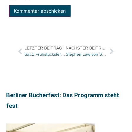
LETZTER BEITRAG
NÄCHSTER BEITRAG
Sat.1 Frühstücksfernsehen: Buchtitel der Sendung von morgen
Stephen Law von Schülerjury vergebenen Mindelheimer Philosophiepreis
Berliner Bücherfest: Das Programm steht
fest