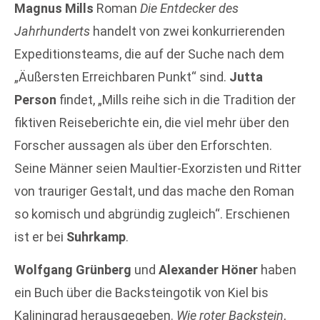
Magnus Mills
Roman
Die Entdecker des
Jahrhunderts
handelt von zwei konkurrierenden
Expeditionsteams, die auf der Suche nach dem
„Äußersten Erreichbaren Punkt“ sind.
Jutta
Person
findet, „Mills reihe sich in die Tradition der
fiktiven Reiseberichte ein, die viel mehr über den
Forscher aussagen als über den Erforschten.
Seine Männer seien Maultier-Exorzisten und Ritter
von trauriger Gestalt, und das mache den Roman
so komisch und abgründig zugleich“. Erschienen
ist er bei
Suhrkamp
.
Wolfgang Grünberg
und
Alexander Höner
haben
ein Buch über die Backsteingotik von Kiel bis
Kaliningrad herausgegeben.
Wie roter Backstein
,