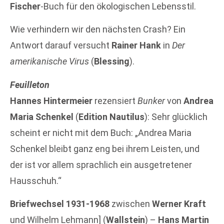
Fischer
-Buch für den ökologischen Lebensstil.
Wie verhindern wir den nächsten Crash? Ein
Antwort darauf versucht
Rainer Hank
in
Der
amerikanische Virus
(
Blessing
).
Feuilleton
Hannes Hintermeier
rezensiert
Bunker
von
Andrea
Maria Schenkel
(
Edition Nautilus
): Sehr glücklich
scheint er nicht mit dem Buch: „Andrea Maria
Schenkel bleibt ganz eng bei ihrem Leisten, und
der ist vor allem sprachlich ein ausgetretener
Hausschuh.“
Briefwechsel 1931-1968
zwischen
Werner Kraft
und Wilhelm Lehmann] (
Wallstein
) –
Hans Martin