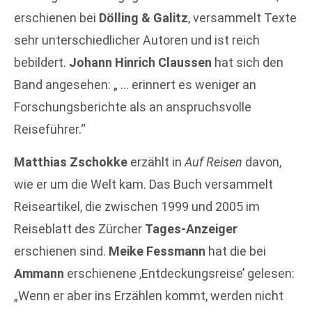
erschienen bei
Dölling & Galitz
, versammelt Texte
sehr unterschiedlicher Autoren und ist reich
bebildert.
Johann Hinrich Claussen
hat sich den
Band angesehen: „ … erinnert es weniger an
Forschungsberichte als an anspruchsvolle
Reiseführer.“
Matthias Zschokke
erzählt in
Auf Reisen
davon,
wie er um die Welt kam. Das Buch versammelt
Reiseartikel, die zwischen 1999 und 2005 im
Reiseblatt des Zürcher
Tages-Anzeiger
erschienen sind.
Meike Fessmann
hat die bei
Ammann
erschienene ‚Entdeckungsreise’ gelesen:
„Wenn er aber ins Erzählen kommt, werden nicht