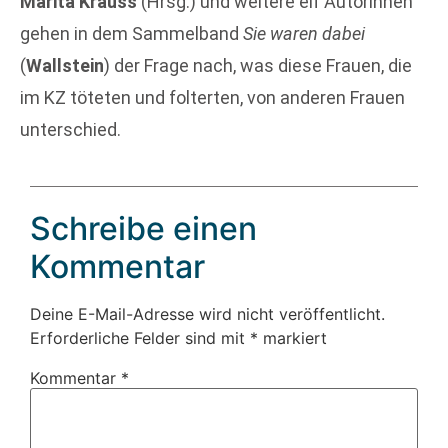
Marita Krauss
(Hrsg.) und weitere elf Autorinnen
gehen in dem Sammelband
Sie waren dabei
(
Wallstein
) der Frage nach, was diese Frauen, die
im KZ töteten und folterten, von anderen Frauen
unterschied.
Schreibe einen
Kommentar
Deine E-Mail-Adresse wird nicht veröffentlicht.
Erforderliche Felder sind mit
*
markiert
Kommentar
*