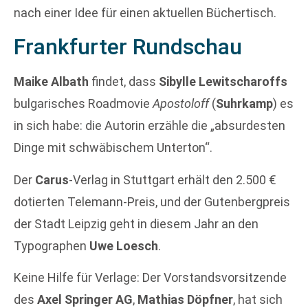
nach einer Idee für einen aktuellen Büchertisch.
Frankfurter Rundschau
Maike Albath
findet, dass
Sibylle Lewitscharoffs
bulgarisches Roadmovie
Apostoloff
(
Suhrkamp
) es
in sich habe: die Autorin erzähle die „absurdesten
Dinge mit schwäbischem Unterton“.
Der
Carus
-Verlag in Stuttgart erhält den 2.500 €
dotierten Telemann-Preis, und der Gutenbergpreis
der Stadt Leipzig geht in diesem Jahr an den
Typographen
Uwe Loesch
.
Keine Hilfe für Verlage: Der Vorstandsvorsitzende
des
Axel Springer AG
,
Mathias Döpfner
, hat sich