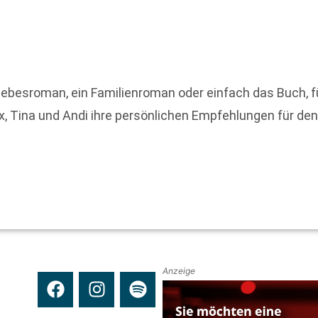
Liebesroman, ein Familienroman oder einfach das Buch, fü
ex, Tina und Andi ihre persönlichen Empfehlungen für de
Anzeige