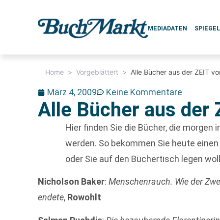
MEDIADATEN
SPIEGE
Home
>
Vorgeblättert
>
Alle Bücher aus der ZEIT v
März 4, 2009
Keine Kommentare
Alle Bücher aus der
Hier finden Sie die Bücher, die morgen i
werden. So bekommen Sie heute einen 
oder Sie auf den Büchertisch legen woll
Nicholson Baker
:
Menschenrauch. Wie der Zweit
endete
,
Rowohlt