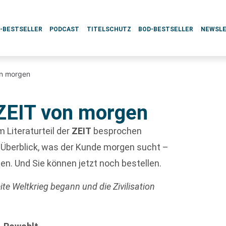
L-BESTSELLER
PODCAST
TITELSCHUTZ
BOD-BESTSELLER
NEWSL
on morgen
 ZEIT von morgen
m Literaturteil der
ZEIT
besprochen
Überblick, was der Kunde morgen sucht –
en. Und Sie können jetzt noch bestellen.
e Weltkrieg begann und die Zivilisation