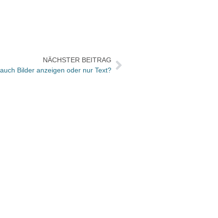
NÄCHSTER BEITRAG
auch Bilder anzeigen oder nur Text?
Model