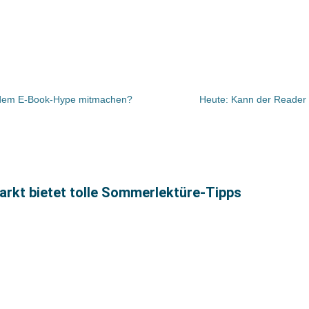
ei dem E-Book-Hype mitmachen?
Heute: Kann der Reader 
rkt bietet tolle Sommerlektüre-Tipps