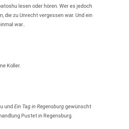
atoshu lesen oder hören. Wer es jedoch
en, die zu Unrecht vergessen war. Und ein
inmal war..
e Koller.
hu und
Ein Tag in Regensburg
gewünscht
hhandlung Pustet in Regensburg.