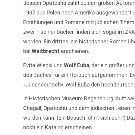
Joseph Opatoshu zählt zu den großen Autoren 
1907 aus Polen nach Amerika ausgewandert und
Erzählungen und Romane mit jüdischen Theme
zwei – seiner Bücher finden sich sogar im ZVA
worden. Ein drittes, ein historischer Roman üb
bei
Weitbrecht
erschienen.
Evita Wiecki und
Wolf Euba
, der ein großer un
des Buches für ein Hörbuch aufgenommen: Evit
«Judendeutsch», Wolf Euba den hochdeutsche
In Historischen Museum Regensburg läuft seit
Chagall, Opatoshu und dem jüdischen Leben in d
werden kann. (Ein Besuch lohnt sich sehr!) Da
noch ein Katalog erscheinen.