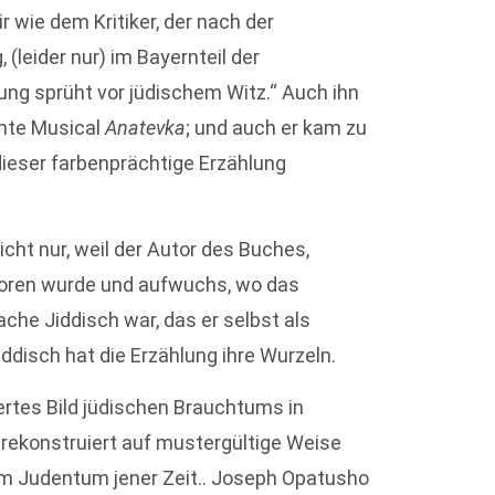
 wie dem Kritiker, der nach der
 (leider nur) im Bayernteil der
ung sprüht vor jüdischem Witz.“ Auch ihn
hmte Musical
Anatevka
; und auch er kam zu
ieser farbenprächtige Erzählung
cht nur, weil der Autor des Buches,
eboren wurde und aufwuchs, wo das
ache Jiddisch war, das er selbst als
disch hat die Erzählung ihre Wurzeln.
iertes Bild jüdischen Brauchtums in
rekonstruiert auf mustergültige Weise
m Judentum jener Zeit.. Joseph Opatusho