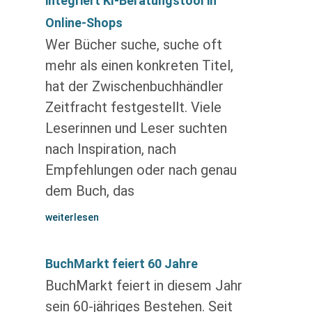
integriert KI-Beratungstool in
Online-Shops
Wer Bücher suche, suche oft
mehr als einen konkreten Titel,
hat der Zwischenbuchhändler
Zeitfracht festgestellt. Viele
Leserinnen und Leser suchten
nach Inspiration, nach
Empfehlungen oder nach genau
dem Buch, das
weiterlesen
BuchMarkt feiert 60 Jahre
BuchMarkt feiert in diesem Jahr
sein 60-jähriges Bestehen. Seit