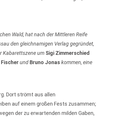
hen Wald, hat nach der Mittleren Reife
ssau den gleichnamigen Verlag gegründet,
uer Kabarettszene um
Sigi Zimmerschied
 Fischer
und
Bruno Jonas
kommen, eine
g. Dort strömt aus allen
reiben auf einem großen Fests zusammen;
d, wegen der zu erwartenden milden Gaben,