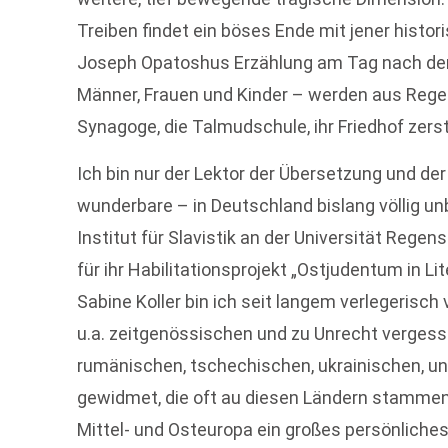
Treiben findet ein böses Ende mit jener histor
Joseph Opatoshus Erzählung am Tag nach den 
Männer, Frauen und Kinder – werden aus Regensb
Synagoge, die Talmudschule, ihr Friedhof zers
Ich bin nur der Lektor der Übersetzung und de
wunderbare – in Deutschland bislang völlig u
Institut für Slavistik an der Universität Rege
für ihr Habilitationsprojekt „Ostjudentum in Li
Sabine Koller bin ich seit langem verlegerisc
u.a. zeitgenössischen und zu Unrecht vergess
rumänischen, tschechischen, ukrainischen, u
gewidmet, die oft au diesen Ländern stammen.
Mittel- und Osteuropa ein großes persönliche