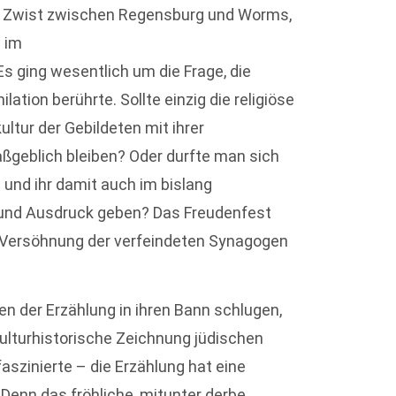
efen Zwist zwischen Regensburg und Worms,
 im
ging wesentlich um die Frage, die
ation berührte. Sollte einzig die religiöse
ultur der Gebildeten mit ihrer
geblich bleiben? Oder durfte man sich
 und ihr damit auch im bislang
 und Ausdruck geben? Das Freudenfest
r Versöhnung der verfeindeten Synagogen
en der Erzählung in ihren Bann schlugen,
kulturhistorische Zeichnung jüdischen
aszinierte – die Erzählung hat eine
Denn das fröhliche, mitunter derbe