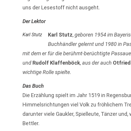
uns der Lesestoff nicht ausgeht.
Der Lektor
Karl Stutz
,
geboren 1954 im Bayerisc
Karl Stutz
Buchhändler gelernt und 1980 in Pa
mit dem er für die berühmt-berüchtigte Passa
und
Rudolf Klaffenböck
, aus der auch
Otfried
wichtige Rolle spielte.
Das Buch
Die Erzählung spielt im Jahr 1519 in Regensbur
Himmelsrichtungen viel Volk zu fröhlichem T
darunter viele Gaukler, Spielleute, Tänzer un
Bettler.