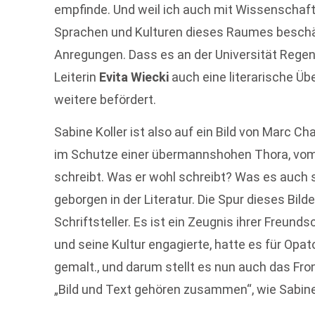
empfinde. Und weil ich auch mit Wissenschaftl
Sprachen und Kulturen dieses Raumes beschäf
Anregungen. Dass es an der Universität Regens
Leiterin
Evita Wiecki
auch eine literarische Übe
weitere befördert.
Sabine Koller ist also auf ein Bild von Marc Ch
im Schutze einer übermannshohen Thora, vom d
schreibt. Was er wohl schreibt? Was es auch se
geborgen in der Literatur. Die Spur dieses Bil
Schriftsteller. Es ist ein Zeugnis ihrer Freunds
und seine Kultur engagierte, hatte es für Op
gemalt., und darum stellt es nun auch das Fro
„Bild und Text gehören zusammen“, wie Sabine