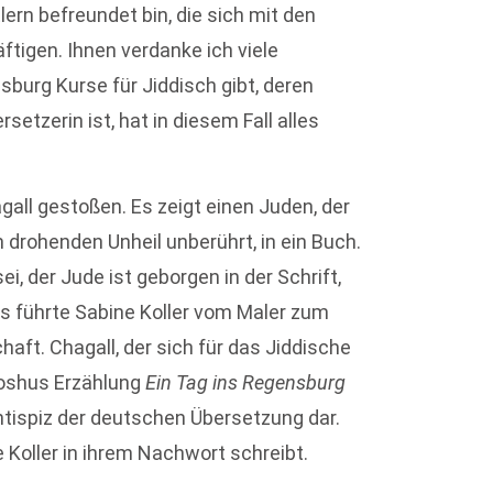
ern befreundet bin, die sich mit den
tigen. Ihnen verdanke ich viele
burg Kurse für Jiddisch gibt, deren
rsetzerin ist, hat in diesem Fall alles
agall gestoßen. Es zeigt einen Juden, der
rohenden Unheil unberührt, in ein Buch.
i, der Jude ist geborgen in der Schrift,
des führte Sabine Koller vom Maler zum
chaft. Chagall, der sich für das Jiddische
atoshus Erzählung
Ein Tag ins Regensburg
ntispiz der deutschen Übersetzung dar.
 Koller in ihrem Nachwort schreibt.