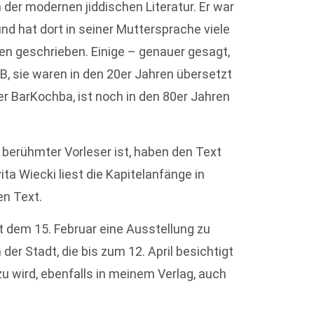
der modernen jiddischen Literatur. Er war
 hat dort in seiner Muttersprache viele
n geschrieben. Einige – genauer gesagt,
B, sie waren in den 20er Jahren übersetzt
er BarKochba, ist noch in den 80er Jahren
d berühmter Vorleser ist, haben den Text
a Wiecki liest die Kapitelanfänge in
n Text.
 dem 15. Februar eine Ausstellung zu
er Stadt, die bis zum 12. April besichtigt
zu wird, ebenfalls in meinem Verlag, auch