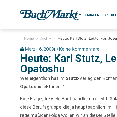
MEDIADATEN
SPIEGE
Home
>
Archiv
>
Heute: Karl Stutz, Lektor von Jos
März 16, 2009
Keine Kommentare
Heute: Karl Stutz, L
Opatoshu
Wer eigentlich hat im
Stutz
-Verlag den Roma
Opatoshu
lektoriert?
Eine Frage, die viele Buchhändler umtreibt. A
diese Berufsgruppe, die ja hauptsächlich im H
regelmäßiger Folge wollen wir an dieser Stelle