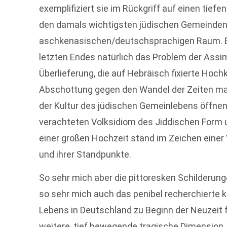
exemplifiziert sie im Rückgriff auf einen ti
den damals wichtigsten jüdischen Gemeinden
aschkenasischen/deutschsprachigen Raum. Es 
letzten Endes natürlich das Problem der Assimil
Überlieferung, die auf Hebräisch fixierte Hochk
Abschottung gegen den Wandel der Zeiten maß
der Kultur des jüdischen Gemeinlebens öffnen
verachteten Volksidiom des Jiddischen Form
einer großen Hochzeit stand im Zeichen eine
und ihrer Standpunkte.
So sehr mich aber die pittoresken Schilderung
so sehr mich auch das penibel recherchierte 
Lebens in Deutschland zu Beginn der Neuzeit f
weitere, tief bewegende tragische Dimension. 