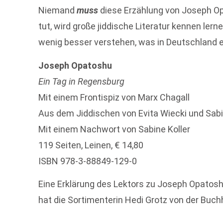
Niemand
muss
diese Erzählung von Joseph Op
tut, wird große jiddische Literatur kennen lern
wenig besser verstehen, was in Deutschland e
Joseph Opatoshu
Ein Tag in Regensburg
Mit einem Frontispiz von Marx Chagall
Aus dem Jiddischen von Evita Wiecki und Sabin
Mit einem Nachwort von Sabine Koller
119 Seiten, Leinen, € 14,80
ISBN 978-3-88849-129-0
Eine Erklärung des Lektors zu Joseph Opatos
hat die Sortimenterin Hedi Grotz von der Buc