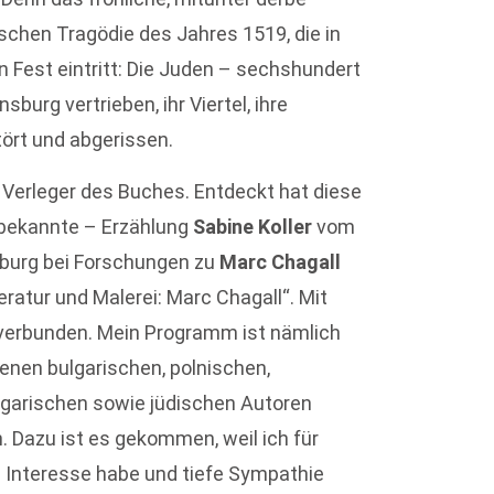
ischen Tragödie des Jahres 1519, die in
Fest eintritt: Die Juden – sechshundert
urg vertrieben, ihr Viertel, ihre
tört und abgerissen.
r Verleger des Buches. Entdeckt hat diese
nbekannte – Erzählung
Sabine Koller
vom
nsburg bei Forschungen zu
Marc Chagall
teratur und Malerei: Marc Chagall“. Mit
h verbunden. Mein Programm ist nämlich
enen bulgarischen, polnischen,
ngarischen sowie jüdischen Autoren
 Dazu ist es gekommen, weil ich für
s Interesse habe und tiefe Sympathie