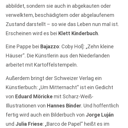
abbildet, sondern sie auch in abgekauten oder
verwelktem, beschädigtem oder abgelaufenem
Zustand darstellt – so wie das Leben nun mal ist.
Erscheinen wird es bei
Klett Kinderbuch
.
Eine Pappe bei
Bajazzo
: Coby Hol]: „Zehn kleine
Häuser“. Die Künstlerin aus den Niederlanden
arbeitet mit Kartoffelstempeln.
Außerdem bringt der Schweizer Verlag ein
Künstlerbuch: „Um Mitternacht“ ist ein Gedicht
von
Eduard Möricke
mit Scharz-Weiß-
Illustrationen von
Hannes Binder
. Und hoffentlich
fertig wird auch ein Bilderbuch von
Jorge Luján
und
Julia Friese
: „Barco de Papel“ heißt es im