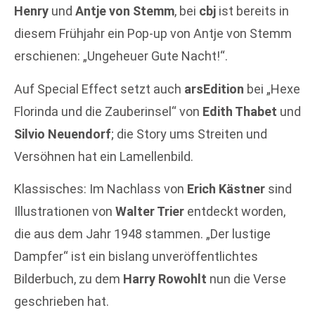
Henry
und
Antje von Stemm
, bei
cbj
ist bereits in
diesem Frühjahr ein Pop-up von Antje von Stemm
erschienen: „Ungeheuer Gute Nacht!“.
Auf Special Effect setzt auch
arsEdition
bei „Hexe
Florinda und die Zauberinsel“ von
Edith Thabet
und
Silvio Neuendorf
; die Story ums Streiten und
Versöhnen hat ein Lamellenbild.
Klassisches: Im Nachlass von
Erich Kästner
sind
Illustrationen von
Walter Trier
entdeckt worden,
die aus dem Jahr 1948 stammen. „Der lustige
Dampfer“ ist ein bislang unveröffentlichtes
Bilderbuch, zu dem
Harry Rowohlt
nun die Verse
geschrieben hat.