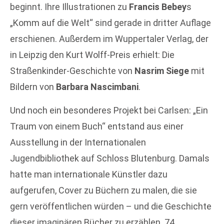
beginnt. Ihre Illustrationen zu
Francis Bebey
s
„Komm auf die Welt“ sind gerade in dritter Auflage
erschienen. Außerdem im Wuppertaler Verlag, der
in Leipzig den Kurt Wolff-Preis erhielt: Die
Straßenkinder-Geschichte von
Nasrim Siege
mit
Bildern von
Barbara Nascimbani
.
Und noch ein besonderes Projekt bei Carlsen: „Ein
Traum von einem Buch“ entstand aus einer
Ausstellung in der Internationalen
Jugendbibliothek auf Schloss Blutenburg. Damals
hatte man internationale Künstler dazu
aufgerufen, Cover zu Büchern zu malen, die sie
gern veröffentlichen würden – und die Geschichte
dieser imaginären Bücher zu erzählen. 74