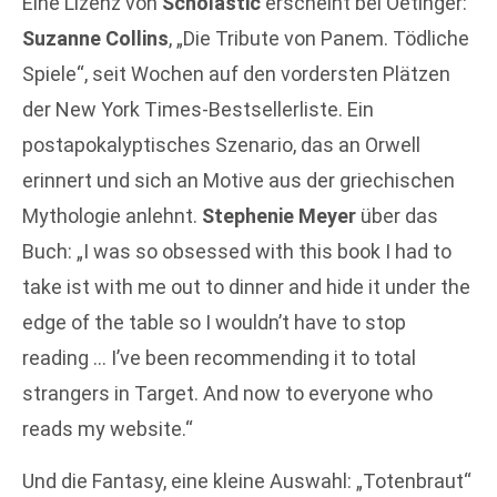
Eine Lizenz von
Scholastic
erscheint bei Oetinger:
Suzanne Collins
, „Die Tribute von Panem. Tödliche
Spiele“, seit Wochen auf den vordersten Plätzen
der New York Times-Bestsellerliste. Ein
postapokalyptisches Szenario, das an Orwell
erinnert und sich an Motive aus der griechischen
Mythologie anlehnt.
Stephenie Meyer
über das
Buch: „I was so obsessed with this book I had to
take ist with me out to dinner and hide it under the
edge of the table so I wouldn’t have to stop
reading … I’ve been recommending it to total
strangers in Target. And now to everyone who
reads my website.“
Und die Fantasy, eine kleine Auswahl: „Totenbraut“