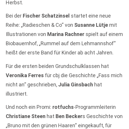
Herbst.
Bei der
Fischer Schatzinsel
startet eine neue
Reihe: „Radieschen & Co“ von
Susanne Lütje
mit
Illustrationen von
Marina Rachner
spielt auf einem
Biobauernhof, „Rummel auf dem Lehmannshof“
heißt der erste Band für Kinder ab acht Jahren.
Für die ersten beiden Grundschulklassen hat
Veronika Ferres
für cbj die Geschichte „Fass mich
nicht an“ geschrieben,
Julia Ginsbach
hat
illustriert.
Und noch ein Promi:
rotfuchs
-Programmleiterin
Christiane Steen
hat
Ben Becker
s Geschichte von
„Bruno mit den grünen Haaren“ eingekauft, für