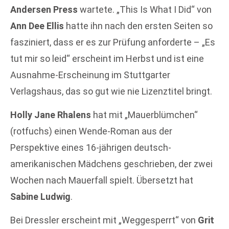
Andersen Press
wartete. „This Is What I Did“ von
Ann Dee Ellis
hatte ihn nach den ersten Seiten so
fasziniert, dass er es zur Prüfung anforderte – „Es
tut mir so leid“ erscheint im Herbst und ist eine
Ausnahme-Erscheinung im Stuttgarter
Verlagshaus, das so gut wie nie Lizenztitel bringt.
Holly Jane Rhalens
hat mit „Mauerblümchen“
(rotfuchs) einen Wende-Roman aus der
Perspektive eines 16-jährigen deutsch-
amerikanischen Mädchens geschrieben, der zwei
Wochen nach Mauerfall spielt. Übersetzt hat
Sabine Ludwig
.
Bei Dressler erscheint mit „Weggesperrt“ von
Grit