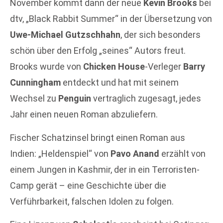
November kommt dann der neue
Kevin Brooks
bei
dtv, „Black Rabbit Summer“ in der Übersetzung von
Uwe-Michael Gutzschhahn
, der sich besonders
schön über den Erfolg „seines“ Autors freut.
Brooks wurde von
Chicken House
-Verleger
Barry
Cunningham
entdeckt und hat mit seinem
Wechsel zu
Penguin
vertraglich zugesagt, jedes
Jahr einen neuen Roman abzuliefern.
Fischer Schatzinsel bringt einen Roman aus
Indien: „Heldenspiel“ von
Pavo Anand
erzählt von
einem Jungen in Kashmir, der in ein Terroristen-
Camp gerät – eine Geschichte über die
Verführbarkeit, falschen Idolen zu folgen.