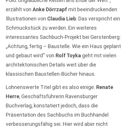
Polo. Unglaubliche Reisen ans Ende der Welt“,
erzählt von
Anke Dörrzapf
mit beeindruckenden
Illustrationen von
Claudia Lieb
. Das verspricht ein
Schmuckstück zu werden. Ein weiteres
interessantes Sachbuch-Projekt bei Gerstenberg:
„Achtung, fertig – Baustelle. Wie ein Haus geplant
und gebaut wird“ von
Rolf Toyka
geht mit vielen
architektonischen Details weit über die
klassischen Baustellen-Bücher hinaus.
Lohnenswerte Titel gibt es also einige.
Renate
Herre
, Geschäftsführerin Ravensburger
Buchverlag, konstatiert jedoch, dass die
Präsentation des Sachbuchs im Buchhandel
verbesserungsfähig sei. Hier wird aber nicht