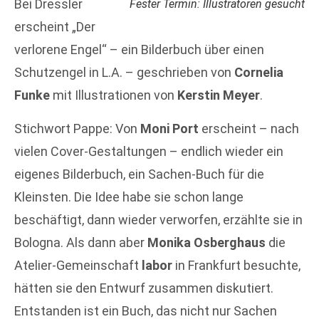
Bei Dressler
Fester Termin: Illustratoren gesucht
erscheint „Der
verlorene Engel“ – ein Bilderbuch über einen
Schutzengel in L.A. – geschrieben von
Cornelia
Funke
mit Illustrationen von
Kerstin Meyer
.
Stichwort Pappe: Von
Moni Port
erscheint – nach
vielen Cover-Gestaltungen – endlich wieder ein
eigenes Bilderbuch, ein Sachen-Buch für die
Kleinsten. Die Idee habe sie schon lange
beschäftigt, dann wieder verworfen, erzählte sie in
Bologna. Als dann aber
Monika Osberghaus
die
Atelier-Gemeinschaft
labor
in Frankfurt besuchte,
hätten sie den Entwurf zusammen diskutiert.
Entstanden ist ein Buch, das nicht nur Sachen