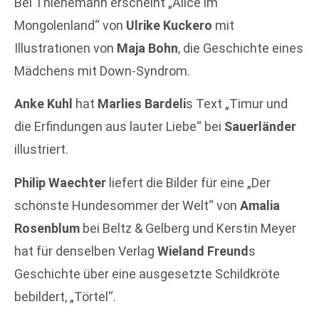
Bei Thienemann erscheint „Alice im
Mongolenland“ von
Ulrike Kuckero
mit
Illustrationen von
Maja Bohn
, die Geschichte eines
Mädchens mit Down-Syndrom.
Anke Kuhl
hat
Marlies Bardeli
s Text „Timur und
die Erfindungen aus lauter Liebe“ bei
Sauerländer
illustriert.
Philip Waechter
liefert die Bilder für eine „Der
schönste Hundesommer der Welt“ von
Amalia
Rosenblum
bei Beltz & Gelberg und Kerstin Meyer
hat für denselben Verlag
Wieland Freund
s
Geschichte über eine ausgesetzte Schildkröte
bebildert, „Törtel“.