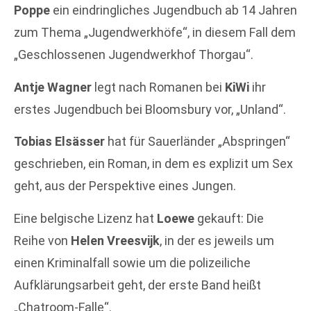
Poppe
ein eindringliches Jugendbuch ab 14 Jahren
zum Thema „Jugendwerkhöfe“, in diesem Fall dem
„Geschlossenen Jugendwerkhof Thorgau“.
Antje Wagner
legt nach Romanen bei
KiWi
ihr
erstes Jugendbuch bei Bloomsbury vor, „Unland“.
Tobias Elsässer
hat für Sauerländer „Abspringen“
geschrieben, ein Roman, in dem es explizit um Sex
geht, aus der Perspektive eines Jungen.
Eine belgische Lizenz hat
Loewe
gekauft: Die
Reihe von
Helen Vreesvijk
, in der es jeweils um
einen Kriminalfall sowie um die polizeiliche
Aufklärungsarbeit geht, der erste Band heißt
„Chatroom-Falle“.